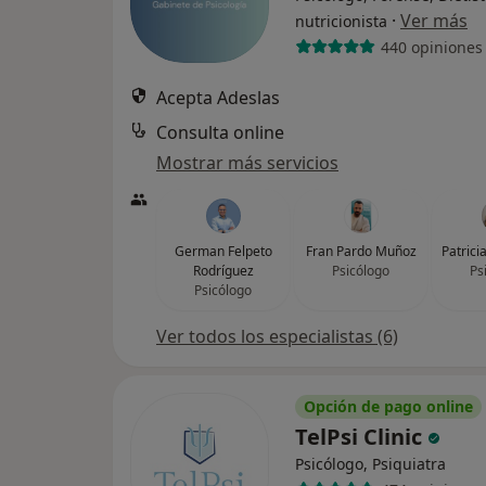
·
Ver más
nutricionista
440 opiniones
Acepta Adeslas
Consulta online
Mostrar más servicios
German Felpeto
Fran Pardo Muñoz
Patrici
Rodríguez
Psicólogo
Ps
Psicólogo
Ver todos los especialistas (6)
Opción de pago online
TelPsi Clinic
Psicólogo, Psiquiatra