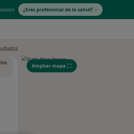
 sesión
¿Eres profesional de la salud?
sultados
ible
Ampliar mapa