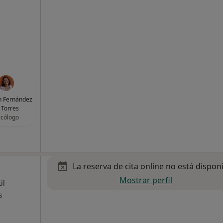
 Fernández
 Torres
icólogo
La reserva de cita online no está dispon
Mostrar perfil
il
s