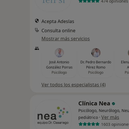
474 opiniones
Acepta Adeslas
Consulta online
Mostrar más servicios
José Antonio
Dr. Pedro Bernardo
Elen
González Porras
Pérez Romo
A
Psicólogo
Psicólogo
Ps
Ver todos los especialistas (4)
Clínica Nea
Psicólogo, Neurólogo, Ne
·
Ver más
pediátrico
1603 opinione