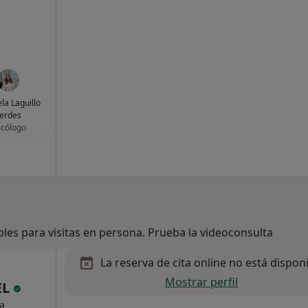
la Laguillo
erdes
icólogo
bles para visitas en persona. Prueba la videoconsulta
La reserva de cita online no está dispon
Mostrar perfil
EL
ta