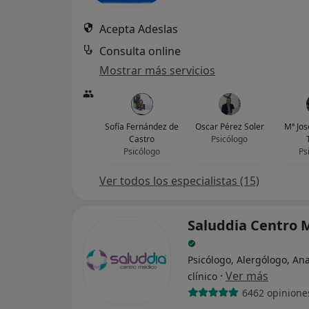
Acepta Adeslas
Consulta online
Mostrar más servicios
Sofía Fernández de
Oscar Pérez Soler
Mª Jos
Castro
Psicólogo
Psicólogo
Ps
Ver todos los especialistas (15)
Saluddia Centro 
Psicólogo, Alergólogo, Ana
·
Ver más
clínico
6462 opinione