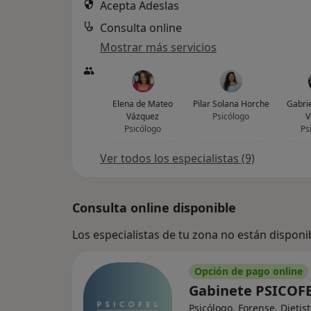
Acepta Adeslas
Consulta online
Mostrar más servicios
Elena de Mateo
Pilar Solana Horche
Gabrie
Vázquez
Psicólogo
V
Psicólogo
Ps
Ver todos los especialistas (9)
Consulta online disponible
Los especialistas de tu zona no están disponi
Opción de pago online
Gabinete PSICOF
Psicólogo, Forense, Dietis