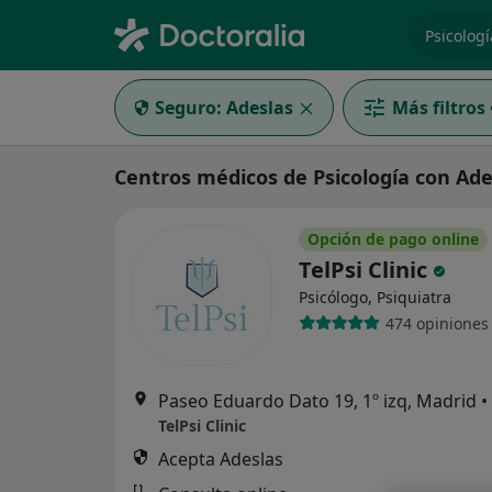
especiali
Seguro:
Adeslas
Más filtros
Centros médicos de Psicología con Ad
Opción de pago online
TelPsi Clinic
Psicólogo, Psiquiatra
474 opiniones
Paseo Eduardo Dato 19, 1º izq, Madrid
•
TelPsi Clinic
Acepta Adeslas