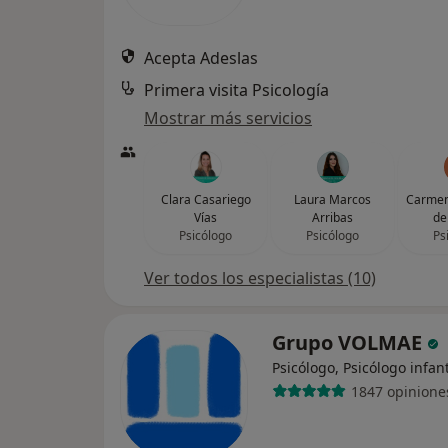
Acepta Adeslas
Primera visita Psicología
Mostrar más servicios
Clara Casariego
Laura Marcos
Carmen
Vías
Arribas
de
Psicólogo
Psicólogo
Ps
Ver todos los especialistas (10)
Grupo VOLMAE
Psicólogo, Psicólogo infant
1847 opinione