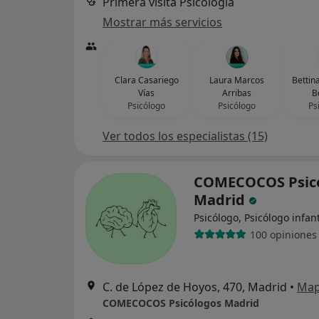
Primera visita Psicología
Mostrar más servicios
Clara Casariego
Laura Marcos
Bettin
Vías
Arribas
B
Psicólogo
Psicólogo
Ps
Ver todos los especialistas (15)
COMECOCOS Psic
Madrid
Psicólogo, Psicólogo infant
100 opiniones
C. de López de Hoyos, 470, Madrid
•
Ma
COMECOCOS Psicólogos Madrid