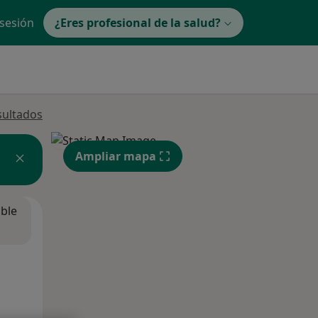
 sesión
¿Eres profesional de la salud?
sultados
Ampliar mapa
ible