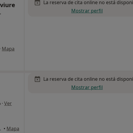
La reserva de cita online no está dispon
viure
Mostrar perfil
,
•
Mapa
La reserva de cita online no está dispon
Mostrar perfil
·
Ver
o
et de Llobregat
•
Mapa