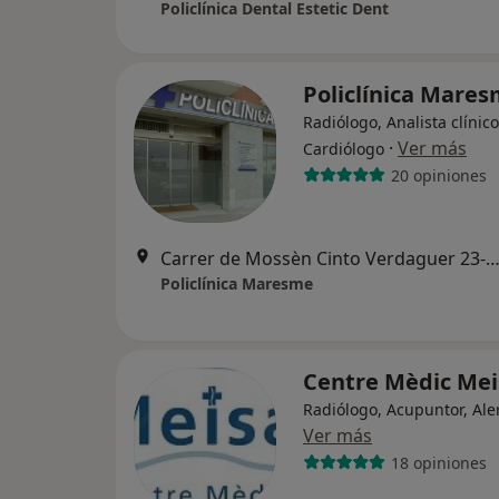
Policlínica Dental Estetic Dent
Policlínica Mare
Radiólogo, Analista clínico
·
Ver más
Cardiólogo
20 opiniones
Carrer de Mossèn Cinto Verdaguer 23-
Policlínica Maresme
Centre Mèdic Me
Radiólogo, Acupuntor, Ale
Ver más
18 opiniones