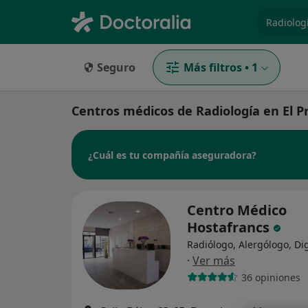
especiali
Seguro
Más filtros
•
1
Centros médicos de Radiología en El P
¿Cuál es tu compañía aseguradora?
Centro Médico
Hostafrancs
Radiólogo, Alergólogo, Di
·
Ver más
36 opiniones