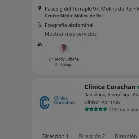
Passeig del Terraplè 97, Molins de Rei
•
Centre Mèdic Molins de Rei
Ecografía abdominal
Mostrar más servicios
Dr. Teddy Cobeña
Radiólogo
Clínica Corachan
Radiólogo, Alergólogo, An
·
Ver más
clínico
1134 opinione
Dirección 1
Dirección 2
Dirección 