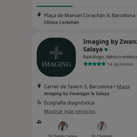
Plaça de Manuel Corachán 4, Barcelona
Clínica Corachan
Imaging by Zwan
Salaya
Radiólogo, Médico estétic
14 opiniones
Carrer de Tavern 3, Barcelona
•
Mapa
Imaging by Zwanzger & Salaya
Ecografía diagnóstica
Mostrar más servicios
Dr. Tomás Salaya
Dr. Christian