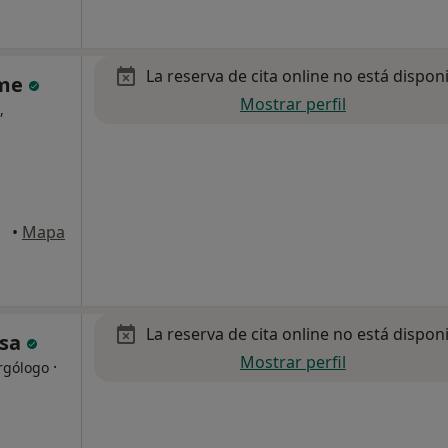
La reserva de cita online no está dispon
sme
Mostrar perfil
,
25,
•
Mapa
La reserva de cita online no está dispon
isa
Mostrar perfil
·
rgólogo