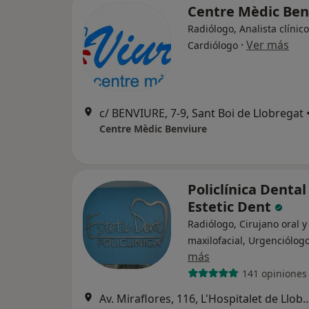
Centre Mèdic Ben
Radiólogo, Analista clínico
·
Ver más
Cardiólogo
c/ BENVIURE, 7-9, Sant Boi de Llobregat
Centre Mèdic Benviure
Policlínica Dental
Estetic Dent
Radiólogo, Cirujano oral y
maxilofacial, Urgenciólog
más
141 opiniones
Av. Miraflores, 116, L'Hospital