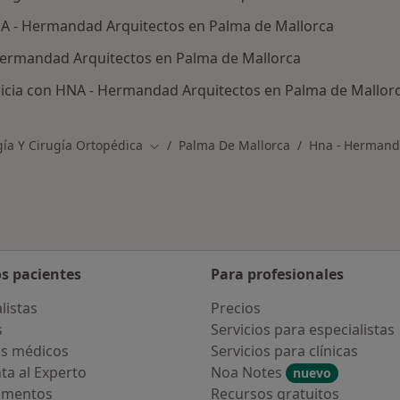
A - Hermandad Arquitectos en Palma de Mallorca
Hermandad Arquitectos en Palma de Mallorca
ricia con HNA - Hermandad Arquitectos en Palma de Mallor
ía Y Cirugía Ortopédica
Palma De Mallorca
Hna - Hermand
Cambiar de ciudad
os pacientes
Para profesionales
listas
Precios
s
Servicios para especialistas
s médicos
Servicios para clínicas
ta al Experto
Noa Notes
nuevo
amentos
Recursos gratuitos