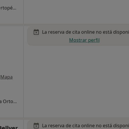
Primera visita Traumatología y Cirugía Ortopédica
La reserva de cita online no está dispon
Mostrar perfil
Mapa
Visitas sucesivas Traumatología y Cirugía Ortopédica
La reserva de cita online no está dispon
Bellver