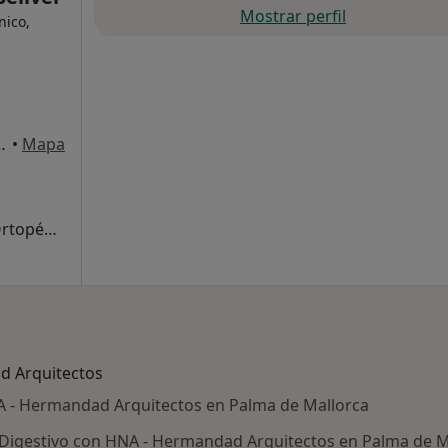
Mostrar perfil
nico,
os), Palma de Mallorca
•
Mapa
Primera visita Traumatología y Cirugía Ortopédica
d Arquitectos
 - Hermandad Arquitectos en Palma de Mallorca
 Digestivo con HNA - Hermandad Arquitectos en Palma de M