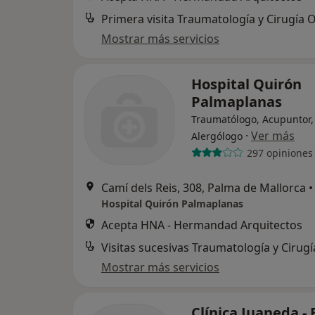
Mostrar más servicios
Hospital Quirón
Palmaplanas
Traumatólogo, Acupuntor,
·
Ver más
Alergólogo
297 opiniones
Camí dels Reis, 308, Palma de Mallorca
•
Hospital Quirón Palmaplanas
Acepta HNA - Hermandad Arquitectos
Mostrar más servicios
Clínica Juaneda - 