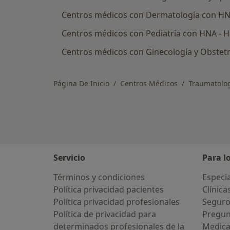
Centros médicos con Dermatología con HN
Centros médicos con Pediatría con HNA - 
Centros médicos con Ginecología y Obstet
Página De Inicio
Centros Médicos
Traumatolog
Servicio
Para l
Términos y condiciones
Especia
Política privacidad pacientes
Clínica
Política privacidad profesionales
Seguro
Política de privacidad para
Pregun
determinados profesionales de la
Medic