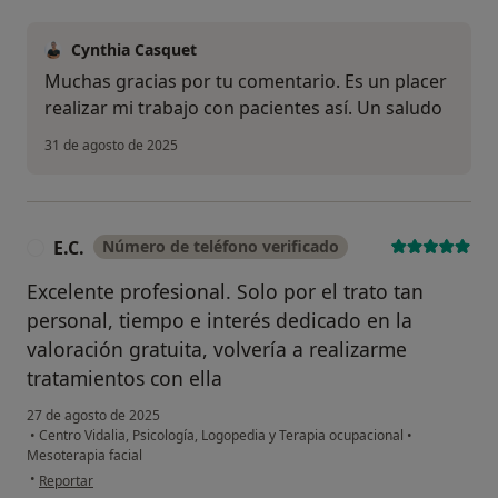
Cynthia Casquet
Muchas gracias por tu comentario. Es un placer
realizar mi trabajo con pacientes así. Un saludo
31 de agosto de 2025
E.C.
Número de teléfono verificado
E
Excelente profesional. Solo por el trato tan
personal, tiempo e interés dedicado en la
valoración gratuita, volvería a realizarme
tratamientos con ella
27 de agosto de 2025
•
Centro Vidalia, Psicología, Logopedia y Terapia ocupacional
•
Mesoterapia facial
en opinión del usuario E.C.
•
Reportar