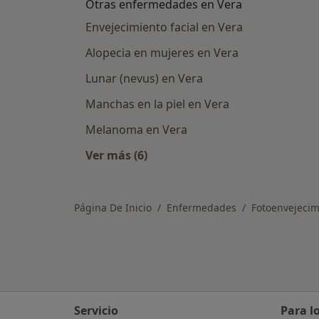
Otras enfermedades en Vera
Envejecimiento facial en Vera
Alopecia en mujeres en Vera
Lunar (nevus) en Vera
Manchas en la piel en Vera
Melanoma en Vera
Ver más (6)
Más en esta categoría: Otras enfer
Página De Inicio
Enfermedades
Fotoenvejecim
Servicio
Para l