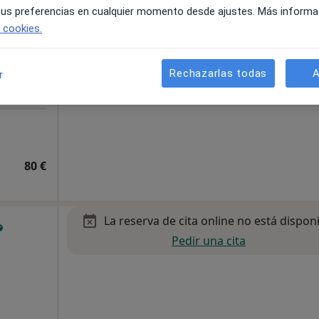
 tus preferencias en cualquier momento desde ajustes. Más informa
e cookies.
Rechazarlas todas
A
r
80 €
La reserva de cita online no está dispon
Pedir una cita