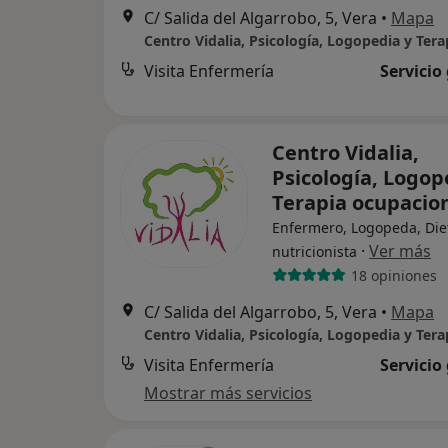
C/ Salida del Algarrobo, 5, Vera
•
Mapa
Visita Enfermería
Servicio
Centro Vidalia,
Psicología, Logop
Terapia ocupacio
Enfermero, Logopeda, Diet
·
Ver más
nutricionista
18 opiniones
C/ Salida del Algarrobo, 5, Vera
•
Mapa
Visita Enfermería
Servicio
Mostrar más servicios