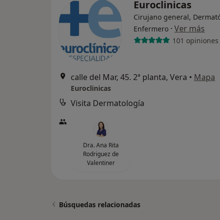
Euroclinicas
Cirujano general, Dermat
·
Ver más
Enfermero
101 opiniones
calle del Mar, 45. 2ª planta, Vera
•
Mapa
Euroclinicas
Visita Dermatología
Dra. Ana Rita
Rodriguez de
Valentiner
Búsquedas relacionadas