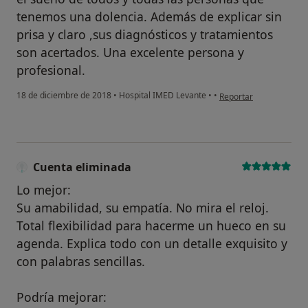
tenemos una dolencia. Además de explicar sin
prisa y claro ,sus diagnósticos y tratamientos
son acertados. Una excelente persona y
profesional.
en opinión del usuario
18 de diciembre de 2018
•
Hospital IMED Levante
•
•
Reportar
Cuenta eliminada
Lo mejor:
Su amabilidad, su empatía. No mira el reloj.
Total flexibilidad para hacerme un hueco en su
agenda. Explica todo con un detalle exquisito y
con palabras sencillas.
Podría mejorar: