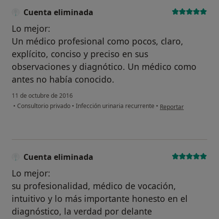
Cuenta eliminada
Lo mejor:
Un médico profesional como pocos, claro,
explícito, conciso y preciso en sus
observaciones y diagnótico. Un médico como
antes no había conocido.
11 de octubre de 2016
en opinión del usuari
•
Consultorio privado
•
Infección urinaria recurrente
•
Reportar
Cuenta eliminada
Lo mejor:
su profesionalidad, médico de vocación,
intuitivo y lo más importante honesto en el
diagnóstico, la verdad por delante