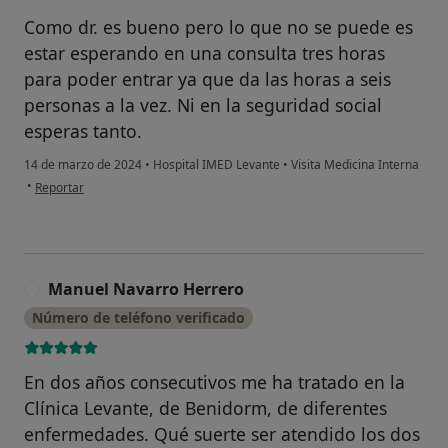
Como dr. es bueno pero lo que no se puede es
estar esperando en una consulta tres horas
para poder entrar ya que da las horas a seis
personas a la vez. Ni en la seguridad social
esperas tanto.
14 de marzo de 2024
•
Hospital IMED Levante
•
Visita Medicina Interna
en opinión del usuario Luisa
•
Reportar
Manuel Navarro Herrero
M
Número de teléfono verificado
En dos años consecutivos me ha tratado en la
Clínica Levante, de Benidorm, de diferentes
enfermedades. Qué suerte ser atendido los dos