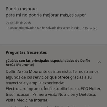
Podría mejorar:
para mi no podría mejorar más,es súper
20 de julio de 2015
en opinión del u
•
Consultorio privado
•
Me ha salvado dos veces la vida¡,,,
•
Reportar
Preguntas frecuentes
¿Cuáles son las principales especialidades de Delfín
Arzúa Mouronte?
Delfín Arzúa Mouronte es internista. Te mostramos
algunos de los servicios que ofrece gracias a su
trayectoria y amplia experiencia:
Electrocardiograma, Índice tobillo-brazo, ECG Holter,
Insulinización, Primera visita Nutrición y Dietética,
Visita Medicina Interna.