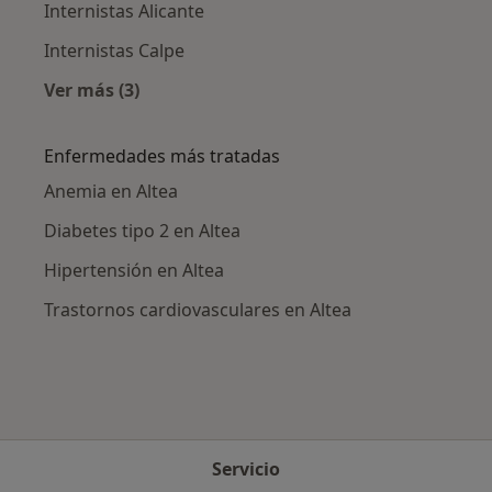
Internistas Alicante
Internistas Calpe
Ver más (3)
Más en esta categoría: Ciudades cercanas a A
Enfermedades más tratadas
Anemia en Altea
Diabetes tipo 2 en Altea
Hipertensión en Altea
Trastornos cardiovasculares en Altea
Servicio