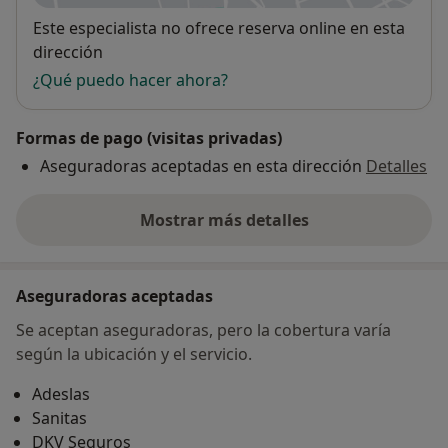
Disponibilidad
Este especialista no ofrece reserva online en esta
dirección
¿Qué puedo hacer ahora?
Formas de pago (visitas privadas)
Aseguradoras aceptadas en esta dirección
Detalles
Mostrar más detalles
sobre la dirección
Aseguradoras aceptadas
Se aceptan aseguradoras, pero la cobertura varía
según la ubicación y el servicio.
Adeslas
Sanitas
DKV Seguros