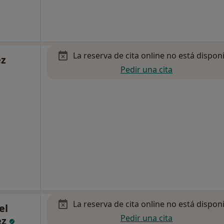
La reserva de cita online no está dispon
ez
Pedir una cita
La reserva de cita online no está dispon
el
Pedir una cita
ez