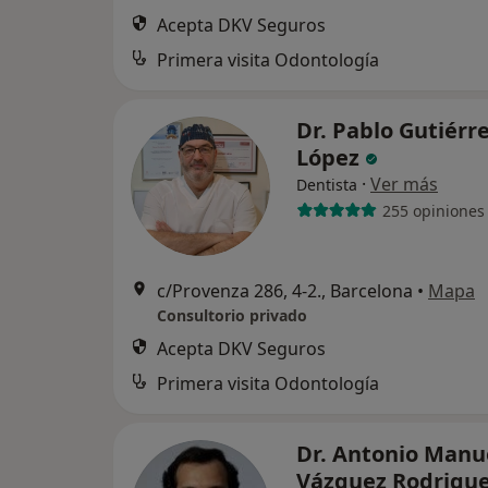
Acepta DKV Seguros
Primera visita Odontología
Dr. Pablo Gutiérr
López
·
Ver más
Dentista
255 opiniones
c/Provenza 286, 4-2., Barcelona
•
Mapa
Consultorio privado
Acepta DKV Seguros
Primera visita Odontología
Dr. Antonio Manu
Vázquez Rodrigu