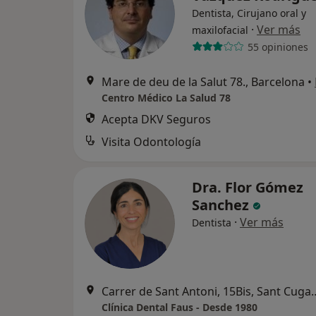
Dentista, Cirujano oral y
·
Ver más
maxilofacial
55 opiniones
Mare de deu de la Salut 78., Barcelona
•
Centro Médico La Salud 78
Acepta DKV Seguros
Visita Odontología
Dra. Flor Gómez
Sanchez
·
Ver más
Dentista
Carrer de Sant Antoni, 15Bi
Clínica Dental Faus - Desde 1980