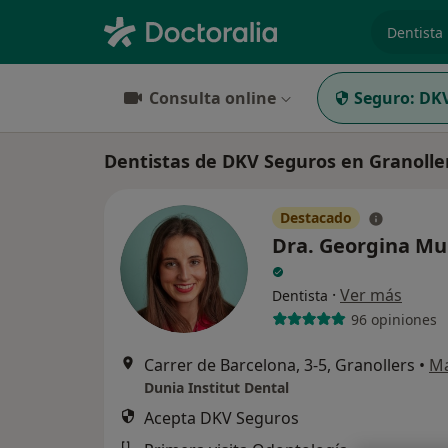
especiali
Consulta online
Seguro:
DKV
Dentistas de DKV Seguros en Granolle
Destacado
Dra. Georgina Mu
·
Ver más
Dentista
96 opiniones
Carrer de Barcelona, 3-5, Granollers
•
M
Dunia Institut Dental
Acepta DKV Seguros