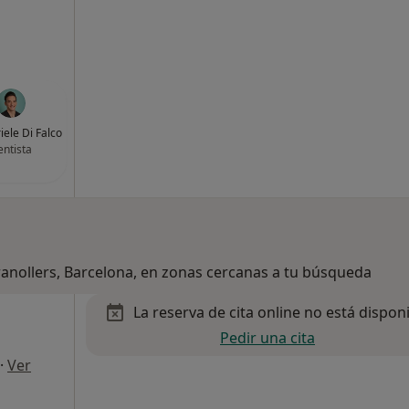
iele Di Falco
ntista
ranollers, Barcelona, en zonas cercanas a tu búsqueda
La reserva de cita online no está dispon
Pedir una cita
·
Ver