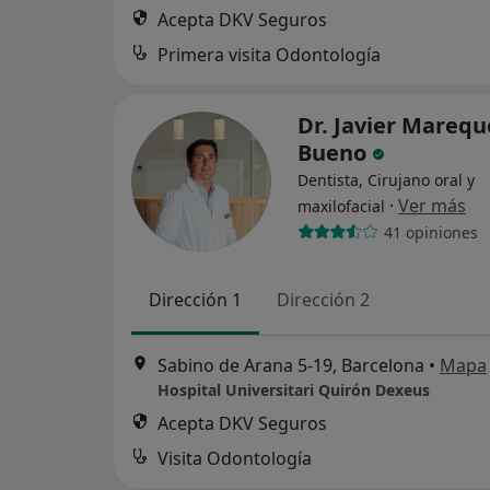
Acepta DKV Seguros
Primera visita Odontología
Dr. Javier Marequ
Bueno
Dentista, Cirujano oral y
·
Ver más
maxilofacial
41 opiniones
Dirección 1
Dirección 2
Sabino de Arana 5-19, Barcelona
•
Mapa
Hospital Universitari Quirón Dexeus
Acepta DKV Seguros
Visita Odontología