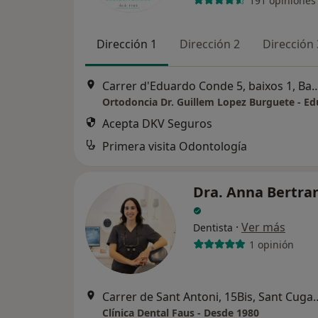
191 opiniones
Dirección 1
Dirección 2
Dirección 
Carrer d'Eduardo Conde 5, baixo
Acepta DKV Seguros
Primera visita Odontología
Dra. Anna Bertra
·
Ver más
Dentista
1 opinión
Carrer de Sant Antoni, 15Bi
Clínica Dental Faus - Desde 1980