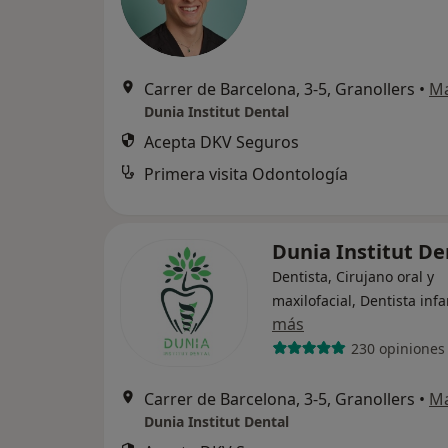
Carrer de Barcelona, 3-5, Granollers
•
M
Dunia Institut Dental
Acepta DKV Seguros
Primera visita Odontología
Dunia Institut D
Dentista, Cirujano oral y
maxilofacial, Dentista infa
más
230 opiniones
Carrer de Barcelona, 3-5, Granollers
•
M
Dunia Institut Dental