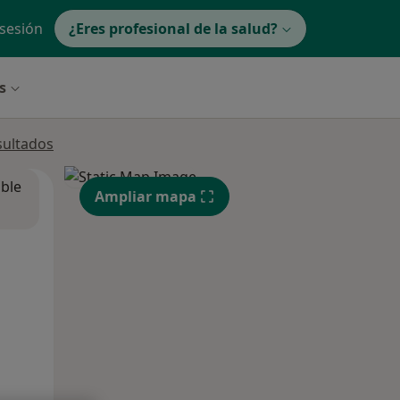
 sesión
¿Eres profesional de la salud?
s
sultados
ible
Ampliar mapa