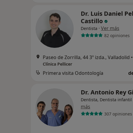
Dr. Luis Daniel Pel
Castillo
·
Ver más
Dentista
82 opiniones
Paseo de Zorrilla, 44 3º izda., Valladolid
•
Clínica Pellicer
Primera visita Odontología
d
Dr. Antonio Rey G
Dentista, Dentista infantil
más
307 opiniones