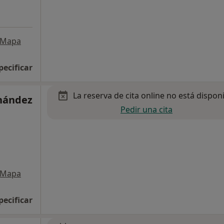
Mapa
pecificar
La reserva de cita online no está dispon
nández
Pedir una cita
Mapa
pecificar