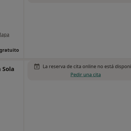
apa
 gratuito
La reserva de cita online no está dispon
 Sola
Pedir una cita