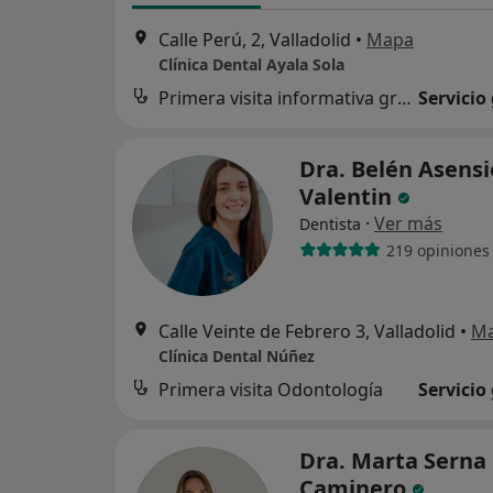
Calle Perú, 2, Valladolid
•
Mapa
Clínica Dental Ayala Sola
Primera visita informativa gratuita
Servicio
Dra. Belén Asensi
Valentin
·
Ver más
Dentista
219 opiniones
Calle Veinte de Febrero 3, Valladolid
•
M
Clínica Dental Núñez
Primera visita Odontología
Servicio
Dra. Marta Serna
Caminero