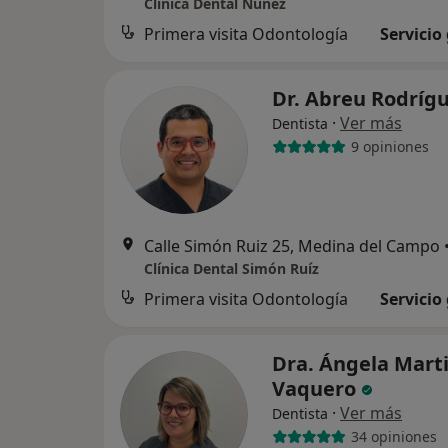
Clínica Dental Núñez
Primera visita Odontología
Servicio
Dr. Abreu Rodríg
·
Ver más
Dentista
9 opiniones
Calle Simón Ruiz 25, Medina del Campo
Clínica Dental Simón Ruíz
Primera visita Odontología
Servicio
Dra. Ángela Mart
Vaquero
·
Ver más
Dentista
34 opiniones