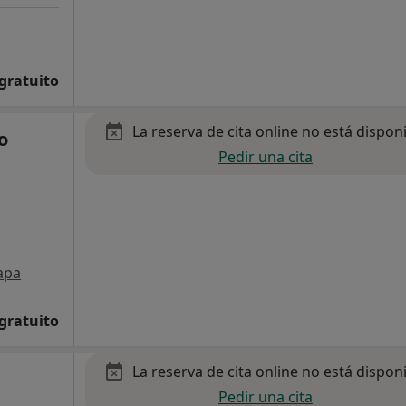
 gratuito
La reserva de cita online no está dispon
o
Pedir una cita
apa
 gratuito
La reserva de cita online no está dispon
Pedir una cita