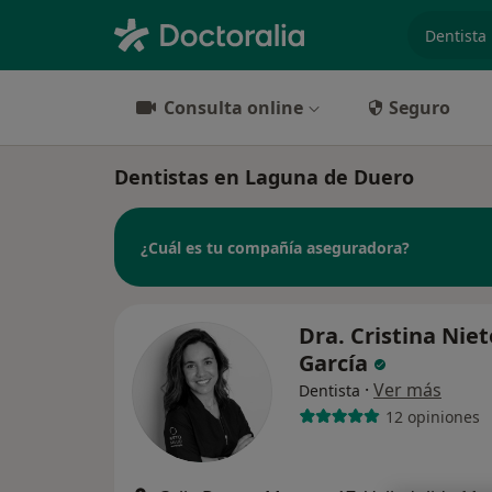
especiali
Consulta online
Seguro
Dentistas en Laguna de Duero
¿Cuál es tu compañía aseguradora?
Dra. Cristina Niet
García
·
Ver más
Dentista
12 opiniones