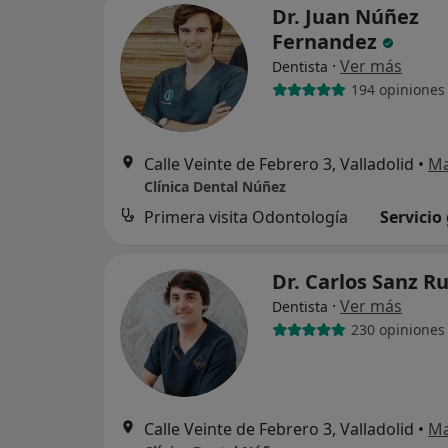
Dr. Juan Núñez
Fernandez
·
Ver más
Dentista
194 opiniones
Calle Veinte de Febrero 3, Valladolid
•
M
Clínica Dental Núñez
Primera visita Odontología
Servicio
Dr. Carlos Sanz R
·
Ver más
Dentista
230 opiniones
Calle Veinte de Febrero 3, Valladolid
•
M