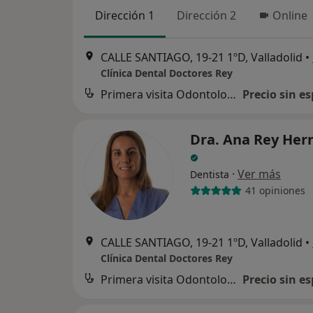
Dirección 1
Dirección 2
Online
CALLE SANTIAGO, 19-21 1ºD, Valladolid
•
Clínica Dental Doctores Rey
Primera visita Odontología
Precio sin es
Dra. Ana Rey Her
·
Ver más
Dentista
41 opiniones
CALLE SANTIAGO, 19-21 1ºD, Valladolid
•
Clínica Dental Doctores Rey
Primera visita Odontología
Precio sin es