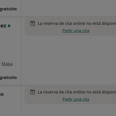
 gratuito
La reserva de cita online no está dispon
uez
Pedir una cita
•
Mapa
 gratuito
La reserva de cita online no está dispon
in
Pedir una cita