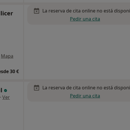
La reserva de cita online no está dispon
licer
Pedir una cita
Mapa
esde 30 €
La reserva de cita online no está dispon
il
Pedir una cita
·
Ver