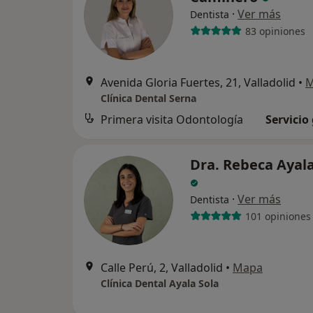
·
Ver más
Dentista
83 opiniones
Avenida Gloria Fuertes, 21, Valladolid
•
M
Clínica Dental Serna
Primera visita Odontología
Servicio
Dra. Rebeca Ayala
·
Ver más
Dentista
101 opiniones
Calle Perú, 2, Valladolid
•
Mapa
Clínica Dental Ayala Sola