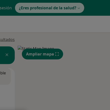
 sesión
¿Eres profesional de la salud?
sultados
Ampliar mapa
ible