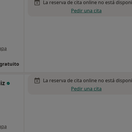
La reserva de cita online no está dispon
Pedir una cita
apa
 gratuito
La reserva de cita online no está dispon
uiz
Pedir una cita
apa