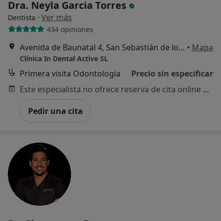
Dra. Neyla Garcia Torres
·
Ver más
Dentista
434 opiniones
Avenida de Baunatal 4, San Sebastián de los Reyes
•
Mapa
Clínica In Dental Active SL
Primera visita Odontología
Precio sin especificar
Este especialista no ofrece reserva de cita online en esta dirección.
Pedir una cita