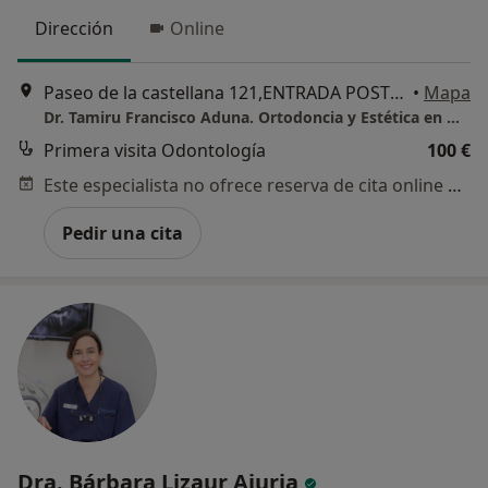
Dirección
Online
Paseo de la castellana 121,ENTRADA POSTERIOR, Madrid
•
Mapa
Dr. Tamiru Francisco Aduna. Ortodoncia y Estética en Madrid
Primera visita Odontología
100 €
Este especialista no ofrece reserva de cita online en esta dirección.
Pedir una cita
Dra. Bárbara Lizaur Ajuria