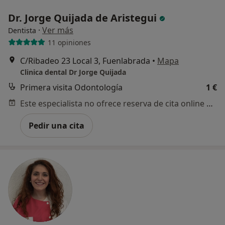
Dr. Jorge Quijada de Aristegui
·
Ver más
Dentista
11 opiniones
C/Ribadeo 23 Local 3, Fuenlabrada
•
Mapa
Clinica dental Dr Jorge Quijada
Primera visita Odontología
1 €
Este especialista no ofrece reserva de cita online en esta dirección.
Pedir una cita