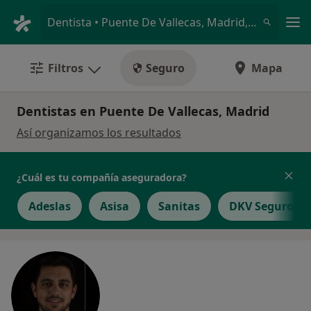
Men
Dentista • Puente De Vallecas, Madrid, Madrid
Filtros
Seguro
Mapa
Dentistas en Puente De Vallecas, Madrid
Así organizamos los resultados
¿Cuál es tu compañía aseguradora?
Adeslas
Asisa
Sanitas
DKV Seguros