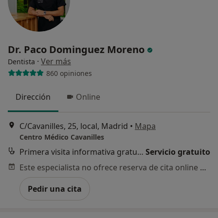
Dr. Paco Dominguez Moreno
·
Ver más
Dentista
860 opiniones
Dirección
Online
C/Cavanilles, 25, local, Madrid
•
Mapa
Centro Médico Cavanilles
Primera visita informativa gratuita
Servicio gratuito
Este especialista no ofrece reserva de cita online en esta dirección.
Pedir una cita