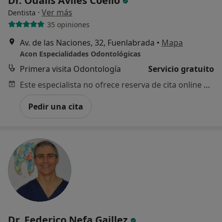
Dr. Odalis Aviles Coello
·
Ver más
Dentista
35 opiniones
Av. de las Naciones, 32, Fuenlabrada
•
Mapa
Acon Especialidades Odontológicas
Primera visita Odontología
Servicio gratuito
Este especialista no ofrece reserva de cita online en esta dirección.
Pedir una cita
Dr. Federico Nefa Gaillez