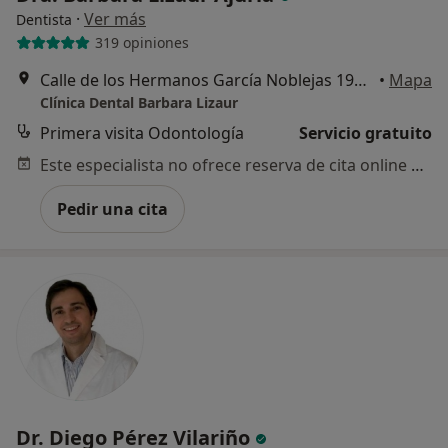
·
Ver más
Dentista
319 opiniones
Calle de los Hermanos García Noblejas 194, Madrid
•
Mapa
Clínica Dental Barbara Lizaur
Primera visita Odontología
Servicio gratuito
Este especialista no ofrece reserva de cita online en esta dirección.
Pedir una cita
Dr. Diego Pérez Vilariño