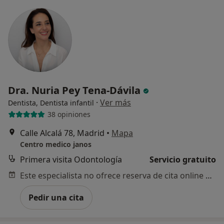
Dra. Nuria Pey Tena-Dávila
·
Ver más
Dentista, Dentista infantil
38 opiniones
Calle Alcalá 78, Madrid
•
Mapa
Centro medico janos
Primera visita Odontología
Servicio gratuito
Este especialista no ofrece reserva de cita online en esta dirección.
Pedir una cita