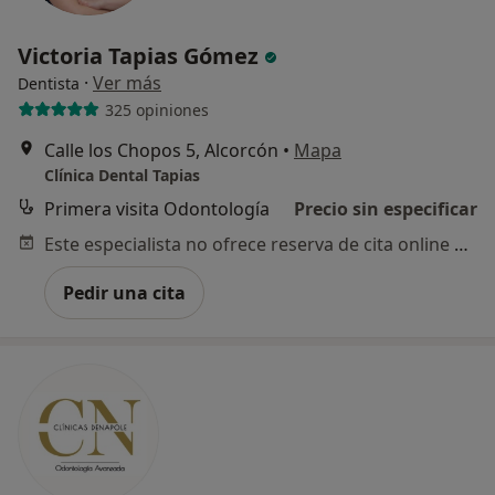
Victoria Tapias Gómez
·
Ver más
Dentista
325 opiniones
Calle los Chopos 5, Alcorcón
•
Mapa
Clínica Dental Tapias
Primera visita Odontología
Precio sin especificar
Este especialista no ofrece reserva de cita online en esta dirección.
Pedir una cita