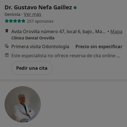
Dr. Gustavo Nefa Gaillez
·
Ver más
Dentista
257 opiniones
Avda Orovilla número 47, local 6, bajo., Madrid
•
Mapa
Clínica Dental Orovilla
Primera visita Odontología
Precio sin especificar
Este especialista no ofrece reserva de cita online en esta dirección.
Pedir una cita