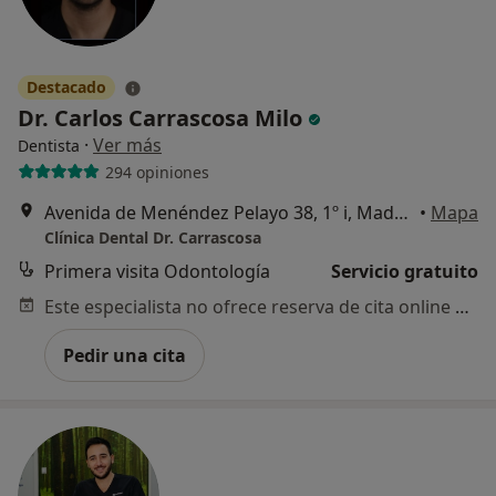
Destacado
Dr. Carlos Carrascosa Milo
·
Ver más
Dentista
294 opiniones
Avenida de Menéndez Pelayo 38, 1º i, Madrid
•
Mapa
Clínica Dental Dr. Carrascosa
Primera visita Odontología
Servicio gratuito
Este especialista no ofrece reserva de cita online en esta dirección.
Pedir una cita