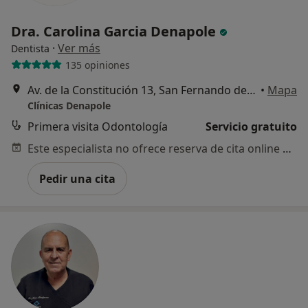
Dra. Carolina Garcia Denapole
·
Ver más
Dentista
135 opiniones
Av. de la Constitución 13, San Fernando de Henares
•
Mapa
Clínicas Denapole
Primera visita Odontología
Servicio gratuito
Este especialista no ofrece reserva de cita online en esta dirección.
Pedir una cita