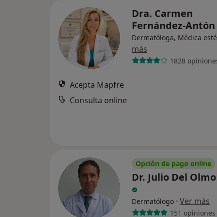
Dra. Carmen
Fernández-Antó
Dermatóloga, Médica esté
más
1828 opinione
Acepta Mapfre
Consulta online
Opción de pago online
Dr. Julio Del Olm
·
Ver más
Dermatólogo
151 opiniones