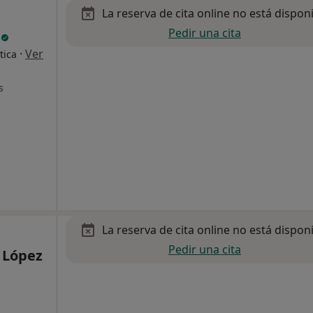
La reserva de cita online no está dispon
Pedir una cita
n
·
Ver
tica
s
La reserva de cita online no está dispon
Pedir una cita
o López