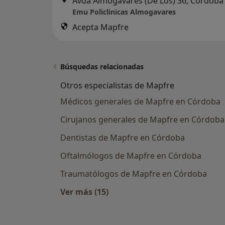
Avda Almogavares (De Los) 36, Córdoba
Emu Policlinicas Almogavares
Acepta Mapfre
Búsquedas relacionadas
Otros especialistas de Mapfre
Médicos generales de Mapfre en Córdoba
Cirujanos generales de Mapfre en Córdoba
Dentistas de Mapfre en Córdoba
Oftalmólogos de Mapfre en Córdoba
Traumatólogos de Mapfre en Córdoba
Ver más (15)
Más en esta categoría: Otros espec