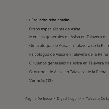
Búsquedas relacionadas
Otros especialistas de Asisa
Médicos generales de Asisa en Talavera de 
Ginecólogos de Asisa en Talavera de la Rei
Psicólogos de Asisa en Talavera de la Reina
Cirujanos generales de Asisa en Talavera de
Otorrinos de Asisa en Talavera de la Reina
Ver más (12)
Más en esta categoría: Otros especi
Página De Inicio
Digestólogo
Talavera De L
Cambiar de ciudad