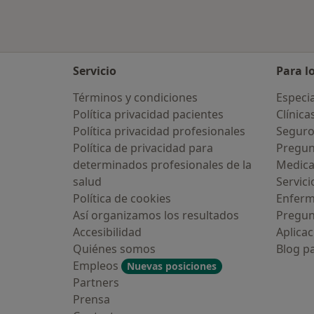
Servicio
Para l
Términos y condiciones
Especia
Política privacidad pacientes
Clínica
Política privacidad profesionales
Seguro
Política de privacidad para
Pregun
determinados profesionales de la
Medic
salud
Servici
Política de cookies
Enfer
Así organizamos los resultados
Pregun
Accesibilidad
Aplicac
Quiénes somos
Blog p
Empleos
Nuevas posiciones
Partners
Prensa