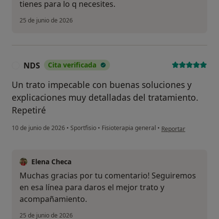
tienes para lo q necesites.
25 de junio de 2026
NDS
Cita verificada
N
Un trato impecable con buenas soluciones y
explicaciones muy detalladas del tratamiento.
Repetiré
en opinión del usuar
10 de junio de 2026
•
Sportfisio
•
Fisioterapia general
•
Reportar
Elena Checa
Muchas gracias por tu comentario! Seguiremos
en esa línea para daros el mejor trato y
acompañamiento.
25 de junio de 2026