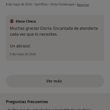
en opinión del usuario 
8 de mayo de 2026
•
Sportfisio
•
Visita Fisioterapia
•
Reportar
Elena Checa
Muchas gracias Gloria. Encantada de atenderte
cada vez que lo necesites.
Un abrazo!
9 de mayo de 2026
Ver más
opiniones anteriores
Preguntas frecuentes