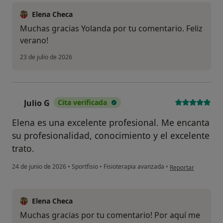
Elena Checa
Muchas gracias Yolanda por tu comentario. Feliz
verano!
23 de julio de 2026
Julio G
Cita verificada
J
Elena es una excelente profesional. Me encanta
su profesionalidad, conocimiento y el excelente
trato.
en opinión del usuar
24 de junio de 2026
•
Sportfisio
•
Fisioterapia avanzada
•
Reportar
Elena Checa
Muchas gracias por tu comentario! Por aquí me