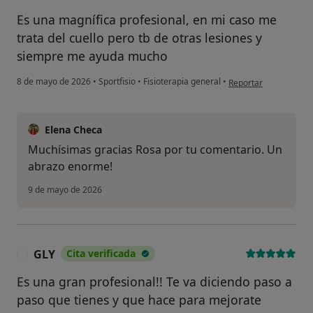
Es una magnífica profesional, en mi caso me
trata del cuello pero tb de otras lesiones y
siempre me ayuda mucho
en opinión del usuari
8 de mayo de 2026
•
Sportfisio
•
Fisioterapia general
•
Reportar
Elena Checa
Muchísimas gracias Rosa por tu comentario. Un
abrazo enorme!
9 de mayo de 2026
GLY
Cita verificada
G
Es una gran profesional!! Te va diciendo paso a
paso que tienes y que hace para mejorate