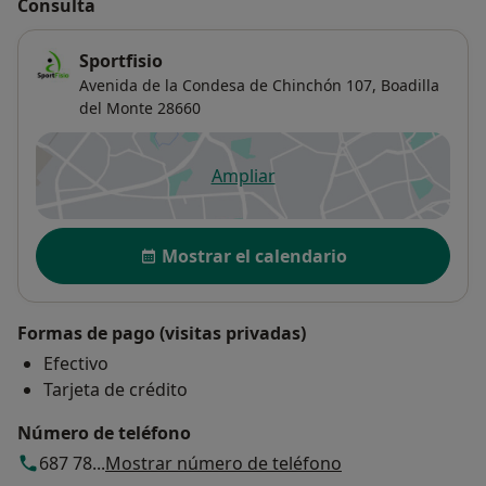
Consulta
Sportfisio
Avenida de la Condesa de Chinchón 107,
Boadilla
del Monte
28660
Ampliar
se abre en una nueva pestañ
Disponibilidad
Mostrar el calendario
Formas de pago (visitas privadas)
Efectivo
Tarjeta de crédito
Número de teléfono
687 78...
Mostrar número de teléfono