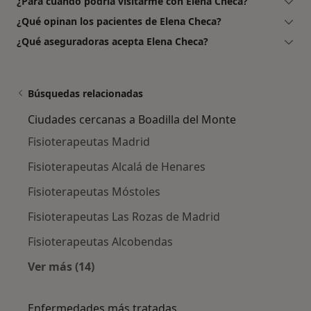
¿Para cuándo podría visitarme con Elena Checa?
¿Qué opinan los pacientes de Elena Checa?
¿Qué aseguradoras acepta Elena Checa?
Búsquedas relacionadas
Ciudades cercanas a Boadilla del Monte
Fisioterapeutas Madrid
Fisioterapeutas Alcalá de Henares
Fisioterapeutas Móstoles
Fisioterapeutas Las Rozas de Madrid
Fisioterapeutas Alcobendas
Ver más (14)
Más en esta categoría: Ciudades cercanas a B
Enfermedades más tratadas