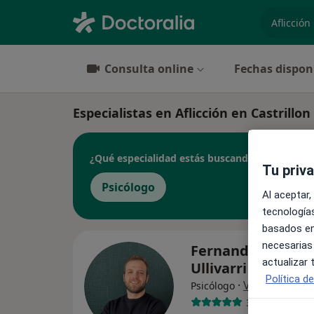
especiali
Consulta online
Fechas dispon
Especialistas en Aflicción en Castrillon
¿Qué especialidad estás buscando?
Tu priv
Psicólogo
Al aceptar,
tecnologías
basados en
necesarias
Fernando Eric Pér
actualizar
Ullivarri
Política d
·
Ver más
Psicólogo
33 opiniones