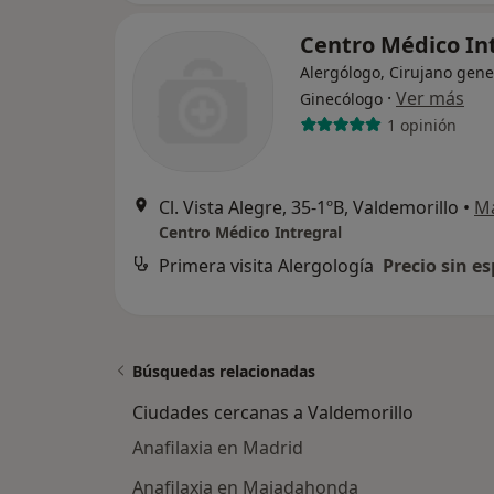
Centro Médico In
Alergólogo, Cirujano gene
·
Ver más
Ginecólogo
1 opinión
Cl. Vista Alegre, 35-1ºB, Valdemorillo
•
M
Centro Médico Intregral
Primera visita Alergología
Precio sin es
Búsquedas relacionadas
Ciudades cercanas a Valdemorillo
Anafilaxia en Madrid
Anafilaxia en Majadahonda