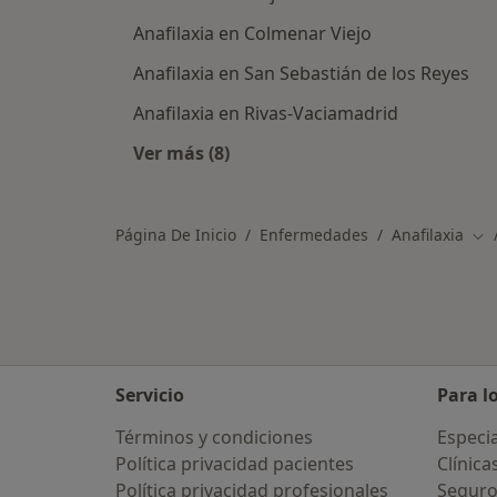
Anafilaxia en Colmenar Viejo
Anafilaxia en San Sebastián de los Reyes
Anafilaxia en Rivas-Vaciamadrid
Ver más (8)
Más en esta categoría: Ciudades ce
Página De Inicio
Enfermedades
Anafilaxia
Cam
Servicio
Para l
Términos y condiciones
Especia
Política privacidad pacientes
Clínica
Política privacidad profesionales
Seguro