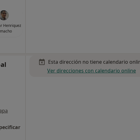
ar Henriquez
amacho
Esta dirección no tiene calendario onli
al
Ver direcciones con calendario online
apa
pecificar