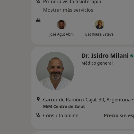
Primera visita fisioterapia
Mostrar más servicios
José Agut Abril
Bet Roura Esteve
Dr. Isidro Milani
Médico general
Carrer de Ramón i Cajal, 30, Argentona
•
MiM Centre de Salut
Consulta online
Precio sin es