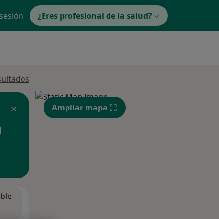
 sesión
¿Eres profesional de la salud?
sultados
Ampliar mapa
ible