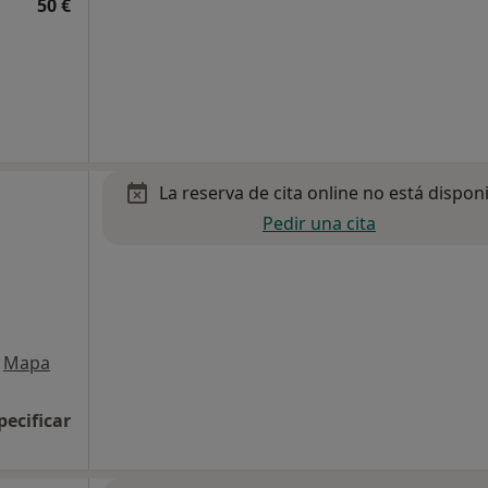
50 €
La reserva de cita online no está dispon
Pedir una cita
Mapa
pecificar