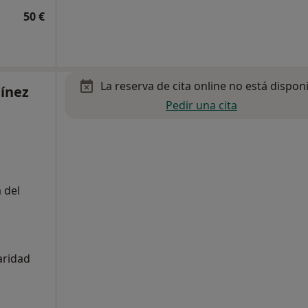
50 €
La reserva de cita online no está dispon
tínez
Pedir una cita
 del
aridad