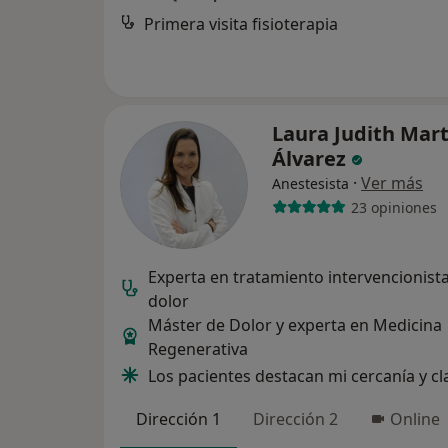
Primera visita fisioterapia
Laura Judith Mar
Álvarez
·
Ver más
Anestesista
23 opiniones
Experta en tratamiento intervencionista
dolor
Máster de Dolor y experta en Medicina
Regenerativa
Los pacientes destacan mi cercanía y cl
Dirección 1
Dirección 2
Online