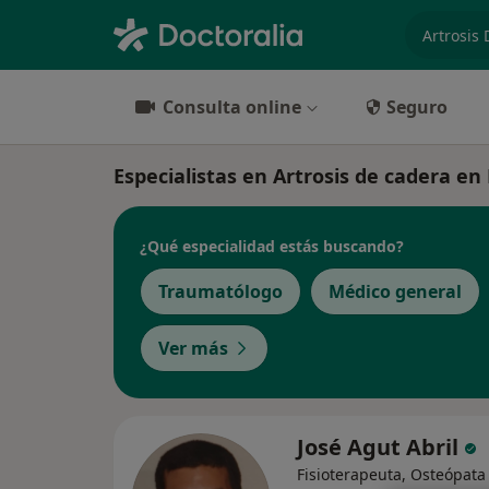
especiali
Consulta online
Seguro
Especialistas en Artrosis de cadera en 
¿Qué especialidad estás buscando?
Traumatólogo
Médico general
Ver más
José Agut Abril
Fisioterapeuta, Osteópata