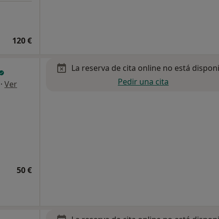
120 €
La reserva de cita online no está dispon
Pedir una cita
·
Ver
50 €