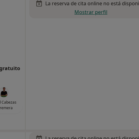
La reserva de cita online no está dispon
Mostrar perfil
 gratuito
d Cabezas
tremera
La reserva de cita online no está dispon