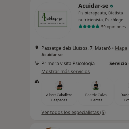
Acuidar-se
Fisioterapeuta, Dietista
nutricionista, Psicólogo
59 opiniones
Passatge dels Lluïsos, 7, Mataró
•
Mapa
Acuidar-se
Primera visita Psicología
Servicio
Mostrar más servicios
Albert Caballero
Beatriz Calvo
Davi
Cespedes
Fuentes
Ex
Ver todos los especialistas (5)