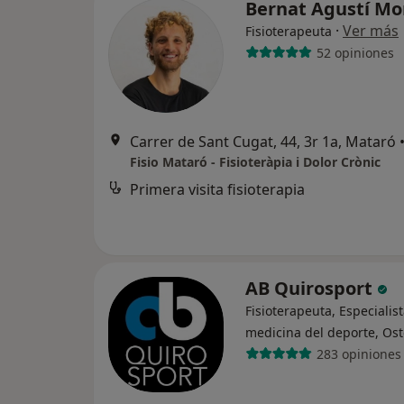
Bernat Agustí M
·
Ver más
Fisioterapeuta
52 opiniones
Carrer de Sant Cugat, 44, 3r 1a, Mataró
Fisio Mataró - Fisioteràpia i Dolor Crònic
Primera visita fisioterapia
AB Quirosport
Fisioterapeuta, Especialis
medicina del deporte, Os
283 opiniones