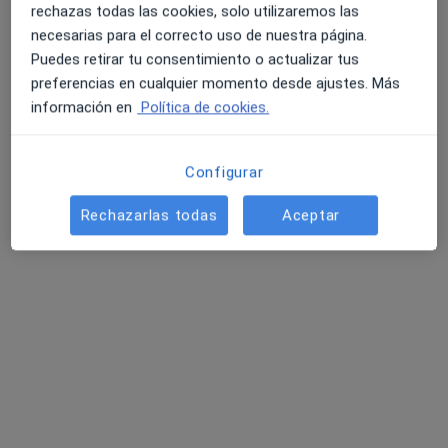
rechazas todas las cookies, solo utilizaremos las
Este especialista no ofrece reserva de cita online en esta dirección.
necesarias para el correcto uso de nuestra página.
Puedes retirar tu consentimiento o actualizar tus
Pedir una cita
preferencias en cualquier momento desde ajustes. Más
información en
Política de cookies.
Configurar
Rechazarlas todas
Aceptar
Marga Alhambra Molina
·
Ver más
Psicóloga
98 opiniones
Dirección
Online