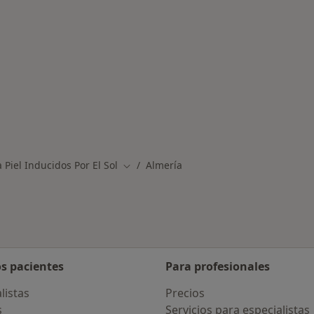
rmedades en Almería
Piel Inducidos Por El Sol
Almería
Cambiar de ciudad
os pacientes
Para profesionales
listas
Precios
s
Servicios para especialistas