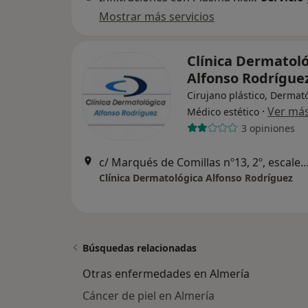
Mostrar más servicios
Clínica Dermatol
Alfonso Rodrígue
Cirujano plástico, Dermat
·
Ver má
Médico estético
3 opiniones
c/ Marqués de Comillas nº13, 2º, escalera izquierd
Clínica Dermatológica Alfonso Rodríguez
Búsquedas relacionadas
Otras enfermedades en Almería
Cáncer de piel en Almería