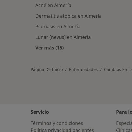
Acné en Almería
Dermatitis atópica en Almería
Psoriasis en Almería
Lunar (nevus) en Almería
Ver más (15)
Más en esta categoría: Otras enfe
Página De Inicio
Enfermedades
Cambios En La 
Servicio
Para l
Términos y condiciones
Especia
Política privacidad pacientes
Clínica