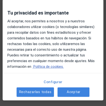
Consulta online
70 €
Tu privacidad es importante
Este especialista no ofrece reserva de cita online en esta dirección.
Al aceptar, nos permites a nosotros y a nuestros
Pedir una cita
colaboradores utilizar cookies (o tecnologías similares)
para recopilar datos con fines estadísiticos y ofrecer
contenidos basados en tus hábitos de navegación. Si
rechazas todas las cookies, solo utilizaremos las
necesarias para el correcto uso de nuestra página.
Puedes retirar tu consentimiento o actualizar tus
preferencias en cualquier momento desde ajustes. Más
información en
Política de cookies.
Jessica Claramonte Castillo
Configurar
·
Ver más
Psicóloga
35 opiniones
Rechazarlas todas
Aceptar
Dirección
Online