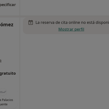
pecificar
La reserva de cita online no está dispon
 Gómez
Mostrar perfil
a
 gratuito
 Palacios
uente