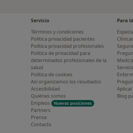
Servicio
Para l
Términos y condiciones
Especia
Política privacidad pacientes
Clínica
Política privacidad profesionales
Seguro
Política de privacidad para
Pregun
determinados profesionales de la
Medic
salud
Servici
Política de cookies
Enfer
Así organizamos los resultados
Pregun
Accesibilidad
Aplicac
Quiénes somos
Blog p
Empleos
Nuevas posiciones
Partners
Prensa
Contacto