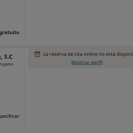
 gratuito
La reserva de cita online no está dispon
, S.C
Mostrar perfil
irujano
pecificar