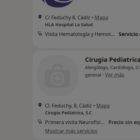
C/ Feduchy 8, Cádiz
•
Mapa
HLA Hospital La Salud
Visita Hematología y Hemoterapia
Servicio
Cirugia Pediatrica
Alergólogo, Cardiólogo, C
·
Ver más
general
Cl. Feduchy, 8, Cádiz
•
Mapa
Cirugia Pediatrica, S.C
Primera visita Neurofisiología Clínica
Precio sin es
Mostrar más servicios