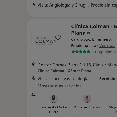
Visita Angiología y Cirugía Vascular
Precio sin es
Clínica Colman -
Plana
Cardiólogo, Enfermero,
·
Ver más
Fisioterapeuta
397 opiniones
Doctor Gómez Plana 1. L16, Cádiz
•
Map
Clínica Colman - Gómez Plana
Visitas sucesivas Urología
Servicio
Mostrar más servicios
Dra. Yerika Martin
Dr. Rafael Colman
Mayra
Quero
P