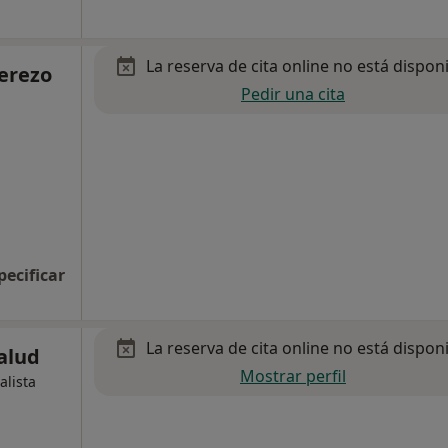
La reserva de cita online no está dispon
Cerezo
Pedir una cita
pecificar
La reserva de cita online no está dispon
alud
Mostrar perfil
alista