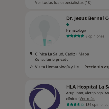
Ver todos los especialistas (10)
Dr. Jesus Bernal 
Hematólogo
8 opiniones
Clínica La Salud, Cádiz
•
Mapa
Consultorio privado
Visita Hematología y Hemoterapia
Precio sin es
HLA Hospital La S
Acupuntor, Alergólogo, An
·
Ver más
clínico
134 opiniones