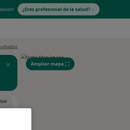
 sesión
¿Eres profesional de la salud?
sultados
Ampliar mapa
ible