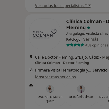
Ver todos los especialistas (17)
Clínica Colman - 
Fleming
Alergólogo, Analista clínic
·
Ver más
Patólogo
458 opiniones
Calle Doctor Fleming, 2ºBajo, Cádiz
•
Ma
Clínica Colman - Doctor Fleming
Primera visita Hematología y Hemoterapia
Servicio
Mostrar más servicios
Dra. Yerika Martin
Dr. Rafael Colman
Dr. Car
Quero