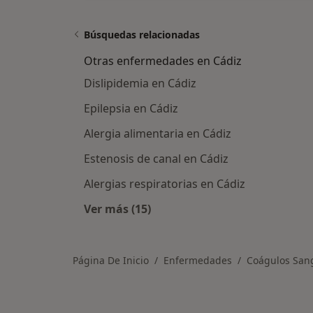
Búsquedas relacionadas
Otras enfermedades en Cádiz
Dislipidemia en Cádiz
Epilepsia en Cádiz
Alergia alimentaria en Cádiz
Estenosis de canal en Cádiz
Alergias respiratorias en Cádiz
Ver más (15)
Más en esta categoría: Otras enfe
Página De Inicio
Enfermedades
Coágulos San