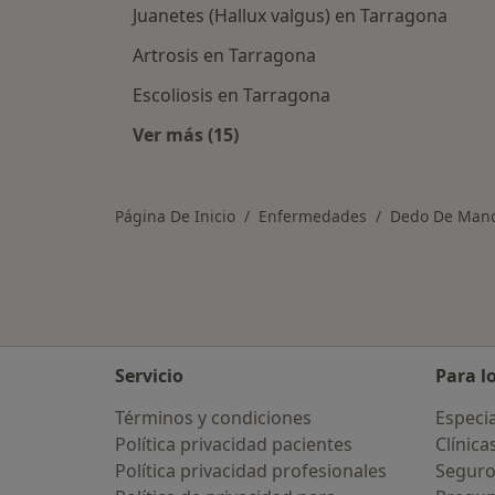
Juanetes (Hallux valgus) en Tarragona
Artrosis en Tarragona
Escoliosis en Tarragona
Ver más (15)
Más en esta categoría: Otras enfe
Página De Inicio
Enfermedades
Dedo De Mano
Servicio
Para l
Términos y condiciones
Especia
Política privacidad pacientes
Clínica
Política privacidad profesionales
Seguro