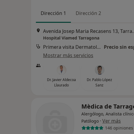
Dirección 1
Dirección 2
Avenida Josep Maria
Hospital Viamed Tarragona
Primera visita Dermatología
Precio sin es
Mostrar más servicios
Dr. Javier Aldecoa
Dr. Pablo López
Llaurado
Sanz
Mèdica de Tarrag
Alergólogo, Analista clínic
·
Ver más
Patólogo
146 opiniones