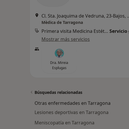
Cl. Sta. Joaquima de Vedru
Mèdica de Tarragona
Primera visita Medicina Estética y Cirugía Cosmética
Servicio
Mostrar más servicios
Dra. Mireia
Esplugas
Búsquedas relacionadas
Otras enfermedades en Tarragona
Lesiones deportivas en Tarragona
Meniscopatía en Tarragona