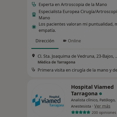
Experta en Artroscopia de la Mano
Especialista Europea Cirugía/Artroscop
Mano
Los pacientes valoran mi puntualidad, 
empatía.
Dirección
Online
Cl. Sta. Joaquima de Vedru
Mèdica de Tarragona
Hospital Viamed
Tarragona
Analista clínico, Patólogo,
·
Ver más
Anestesista
200 opiniones