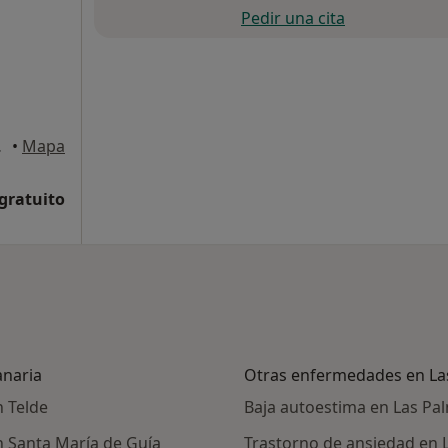
Pedir una cita
Canaria
•
Mapa
 gratuito
anaria
Otras enfermedades en La
n Telde
Baja autoestima en Las Pa
n Santa María de Guía
Trastorno de ansiedad en 