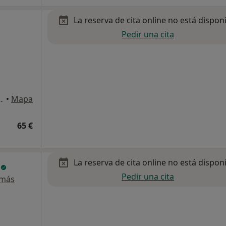
La reserva de cita online no está dispon
Pedir una cita
 Palmas de Gran Canaria
•
Mapa
65 €
La reserva de cita online no está dispon
z
Pedir una cita
 más