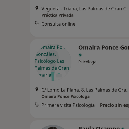
Vegueta - Triana, Las Palmas de G
Práctica Privada
Consulta online
Omaira Ponce Go
Psicóloga
C/ Lomo La Plana, 8, Las Palmas de G
Omaira Ponce Psicóloga
Primera visita Psicología
Precio sin es
Paula Ocampo