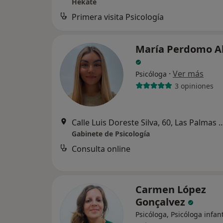
Hékate
Primera visita Psicología
María Perdomo A
·
Ver más
Psicóloga
3 opiniones
Calle Luis Doreste Silva, 60, Las Palm
Gabinete de Psicología
Consulta online
Carmen López
Gonçalvez
Psicóloga, Psicóloga infant