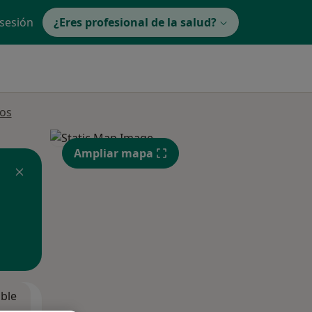
 sesión
¿Eres profesional de la salud?
los
Ampliar mapa
ible