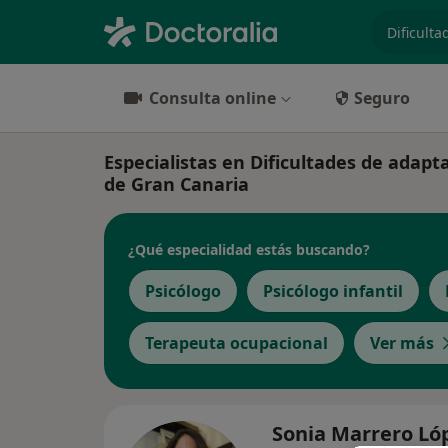
especiali
Consulta online
Seguro
Especialistas en Dificultades de adapt
de Gran Canaria
¿Qué especialidad estás buscando?
Psicólogo
Psicólogo infantil
Terapeuta ocupacional
Ver más
Sonia Marrero Ló