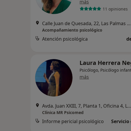
más
11 opiniones
Calle Juan de Quesada, 22, Las Palmas de Gran Canaria
Acompañamiento psicológico
Atención psicológica
d
Laura Herrera Ne
Psicólogo, Psicólogo infant
más
Avda. Juan XXIII, 7, Planta 1, Oficina 4, Las Palmas de Gran C
Clínica MR Psicomed
Informe pericial psicológico
Servicio