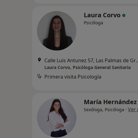
Laura Corvo
Psicóloga
Calle Luis Antunez 57, Las
Laura Corvo, Psicóloga General Sanitaria
Primera visita Psicología
María Hernánde
·
Ver
Sexóloga, Psicóloga