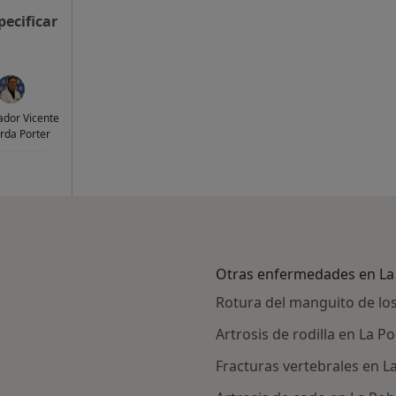
pecificar
vador Vicente
rda Porter
Otras enfermedades en La 
Rotura del manguito de los
Artrosis de rodilla en La P
Fracturas vertebrales en L