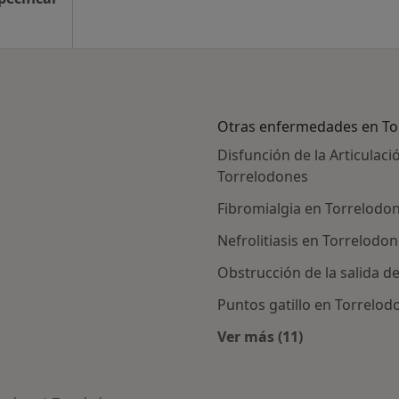
Otras enfermedades en To
Disfunción de la Articula
Torrelodones
Fibromialgia en Torrelodo
Nefrolitiasis en Torrelodo
Obstrucción de la salida de
Puntos gatillo en Torrelod
Ver más (11)
Más en esta catego