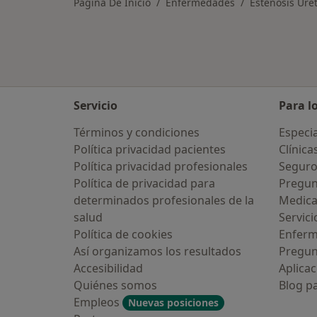
Página De Inicio
Enfermedades
Estenosis Uret
Servicio
Para l
Términos y condiciones
Especia
Política privacidad pacientes
Clínica
Política privacidad profesionales
Seguro
Política de privacidad para
Pregun
determinados profesionales de la
Medic
salud
Servici
Política de cookies
Enfer
Así organizamos los resultados
Pregun
Accesibilidad
Aplicac
Quiénes somos
Blog p
Empleos
Nuevas posiciones