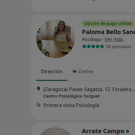
Opción de pago online
Paloma Bello Sa
·
Ver más
Psicóloga
38 opiniones
Dirección
Online
(Zaragoza) Paseo Sagasta, 12. Escalera D, P
Centro Psicológico Torguet
Primera visita Psicología
Arrate Campo