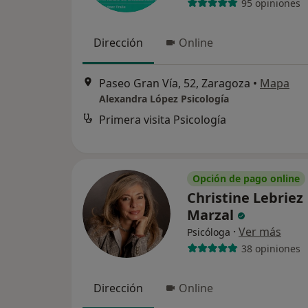
95 opiniones
Dirección
Online
Paseo Gran Vía, 52, Zaragoza
•
Mapa
Alexandra López Psicología
Primera visita Psicología
Opción de pago online
Christine Lebriez
Marzal
·
Ver más
Psicóloga
38 opiniones
Dirección
Online