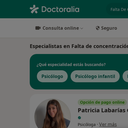
especiali
Consulta online
Seguro
Especialistas en Falta de concentraci
¿Qué especialidad estás buscando?
Psicólogo
Psicólogo infantil
Opción de pago online
Patricia Labarías
·
Ver más
Psicóloga