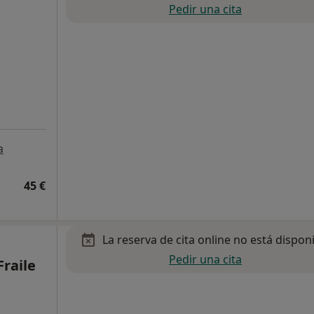
Pedir una cita
a
45 €
La reserva de cita online no está dispon
Pedir una cita
raile