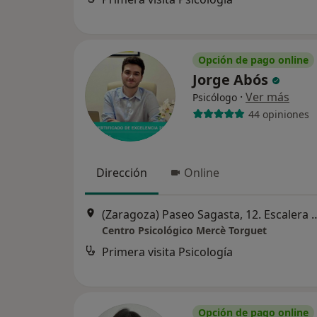
Opción de pago online
Jorge Abós
·
Ver más
Psicólogo
44 opiniones
Dirección
Online
(Zaragoza) Paseo Sagasta, 12. Escalera D, P
Centro Psicológico Mercè Torguet
Primera visita Psicología
Opción de pago online