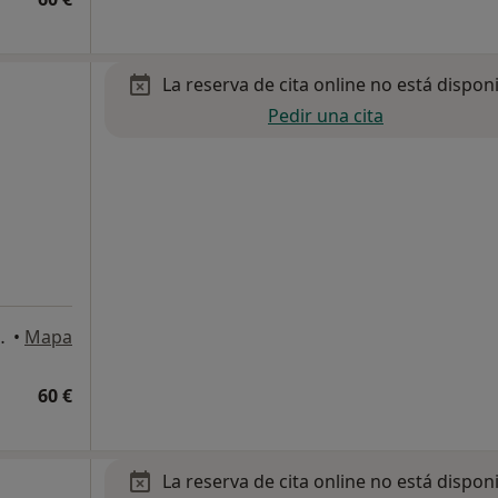
La reserva de cita online no está dispon
Pedir una cita
lanta 2ª, puerta E, Zaragoza
•
Mapa
60 €
La reserva de cita online no está dispon