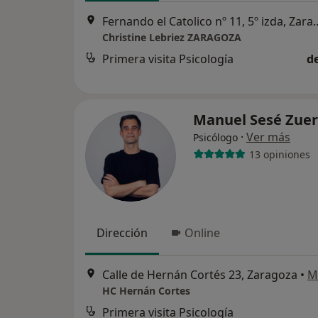
Fernando el Catolico nº 
Christine Lebriez ZARAGOZA
Primera visita Psicología
d
Manuel Sesé Zue
·
Ver más
Psicólogo
13 opiniones
Dirección
Online
Calle de Hernán Cortés 23, Zaragoza
•
M
HC Hernán Cortes
Primera visita Psicología