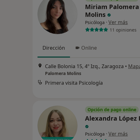
Miriam Palomera
Molins
·
Ver más
Psicóloga
11 opiniones
Dirección
Online
Calle Bolonia 15, 4º Izq., Zaragoza
•
Map
Palomera Molins
Primera visita Psicología
Opción de pago online
Alexandra López F
·
Ver más
Psicóloga