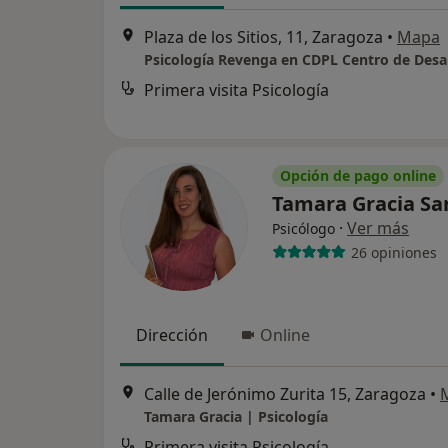
Plaza de los Sitios, 11, Zaragoza
•
Mapa
Primera visita Psicología
Opción de pago online
Tamara Gracia S
·
Ver más
Psicólogo
26 opiniones
Dirección
Online
Calle de Jerónimo Zurita 15, Zaragoza
•
Tamara Gracia | Psicología
Primera visita Psicología