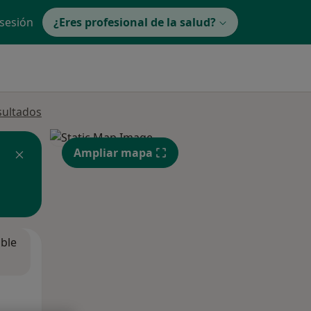
 sesión
¿Eres profesional de la salud?
sultados
Ampliar mapa
ible