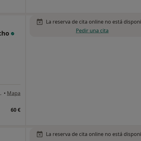
La reserva de cita online no está dispon
Pedir una cita
ncho
lanta 2ª, puerta E, Zaragoza
•
Mapa
60 €
La reserva de cita online no está dispon