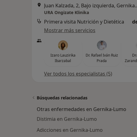
Juan Kalzada, 2, Bajo iz
URA Ongizate Klinika
Primera visita Nutrición y Dietética
d
Mostrar más servicios
Izaro Lauzirika
Dr. Rafael Iván Ruiz
Dr
Ibarzabal
Prada
Zarand
Ver todos los especialistas (5)
Búsquedas relacionadas
Otras enfermedades en Gernika-Lumo
Distimia en Gernika-Lumo
Adicciones en Gernika-Lumo