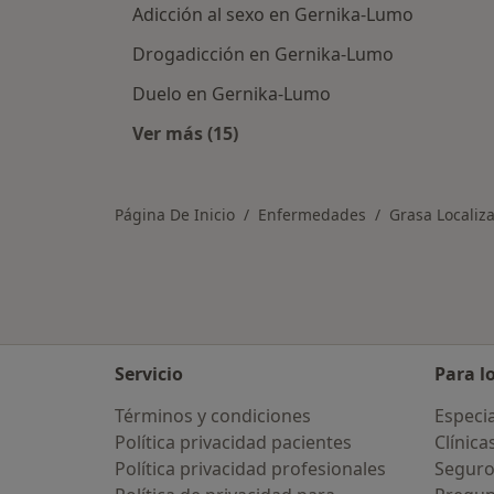
Adicción al sexo en Gernika-Lumo
Drogadicción en Gernika-Lumo
Duelo en Gernika-Lumo
Ver más (15)
Más en esta categoría: Otras enf
Página De Inicio
Enfermedades
Grasa Localiz
Servicio
Para l
Términos y condiciones
Especia
Política privacidad pacientes
Clínica
Política privacidad profesionales
Seguro