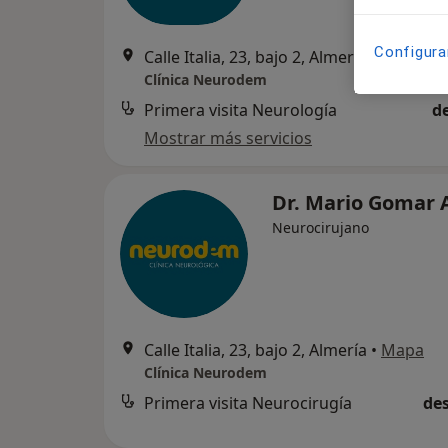
Configura
Calle Italia, 23, bajo 2, Almería
•
Mapa
Clínica Neurodem
Primera visita Neurología
d
Mostrar más servicios
Dr. Mario Gomar 
Neurocirujano
Calle Italia, 23, bajo 2, Almería
•
Mapa
Clínica Neurodem
Primera visita Neurocirugía
des