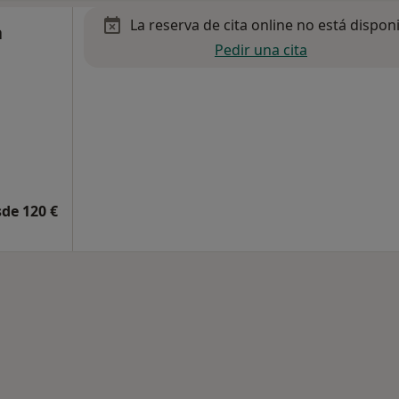
La reserva de cita online no está dispon
a
Pedir una cita
de 120 €