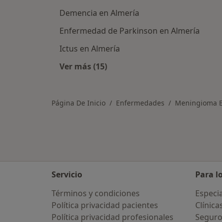
Demencia en Almería
Enfermedad de Parkinson en Almería
Ictus en Almería
Ver más (15)
Más en esta categoría: Otras enfe
Página De Inicio
Enfermedades
Meningioma E
Servicio
Para l
Términos y condiciones
Especia
Política privacidad pacientes
Clínica
Política privacidad profesionales
Seguro