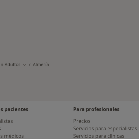
rmedades en Almería
n Adultos
Almería
Cambiar de ciudad
os pacientes
Para profesionales
listas
Precios
s
Servicios para especialistas
s médicos
Servicios para clínicas