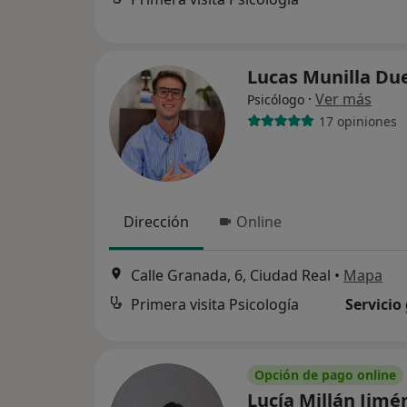
Lucas Munilla D
·
Ver más
Psicólogo
17 opiniones
Dirección
Online
Calle Granada, 6, Ciudad Real
•
Mapa
Primera visita Psicología
Servicio
Opción de pago online
Lucía Millán Jim