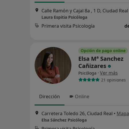
Calle Ramón y Cajal 8a , 1 D, Ciudad Real
Laura Espitia Psicóloga
Primera visita Psicología
d
Opción de pago online
Elsa Mª Sanchez
Cañizares
·
Ver más
Psicóloga
21 opiniones
Dirección
Online
Carretera Toledo 26, Ciudad Real
•
Mapa
Elsa Sánchez Psicóloga
Primera visita Psicología