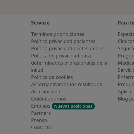
Servicio
Para l
Términos y condiciones
Especia
Política privacidad pacientes
Clínica
Política privacidad profesionales
Seguro
Política de privacidad para
Pregun
determinados profesionales de la
Medic
salud
Servici
Política de cookies
Enfer
Así organizamos los resultados
Pregun
Accesibilidad
Aplicac
Quiénes somos
Blog p
Empleos
Nuevas posiciones
Partners
Prensa
Contacto