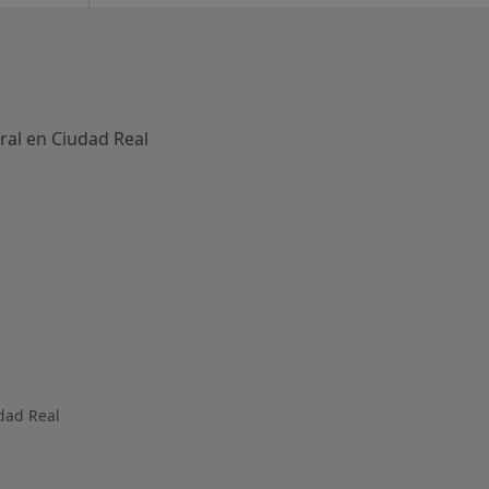
ral en Ciudad Real
rmedades en Ciudad Real
dad Real