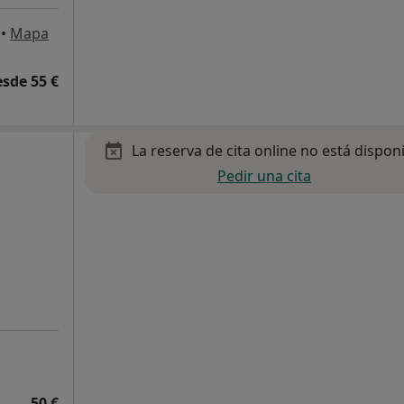
•
Mapa
esde 55 €
La reserva de cita online no está dispon
Pedir una cita
50 €