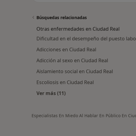
Búsquedas relacionadas
Otras enfermedades en Ciudad Real
Dificultad en el desempeño del puesto labo
Adicciones en Ciudad Real
Adicción al sexo en Ciudad Real
Aislamiento social en Ciudad Real
Escoliosis en Ciudad Real
Ver más (11)
Más en esta categoría: Otras enfe
Especialistas En Miedo Al Hablar En Público En Ciu