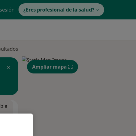
 sesión
¿Eres profesional de la salud?
sultados
Ampliar mapa
ible