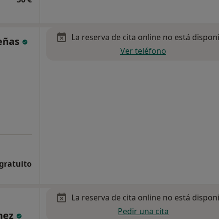
La reserva de cita online no está dispon
ueñas
Ver teléfono
 gratuito
La reserva de cita online no está dispon
Pedir una cita
énez