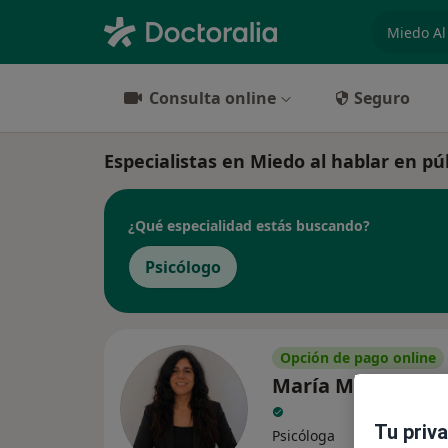
especiali
Consulta online
Seguro
Especialistas en Miedo al hablar en pú
¿Qué especialidad estás buscando?
Psicólogo
Opción de pago online
María Montoya N
Tu priv
Psicóloga