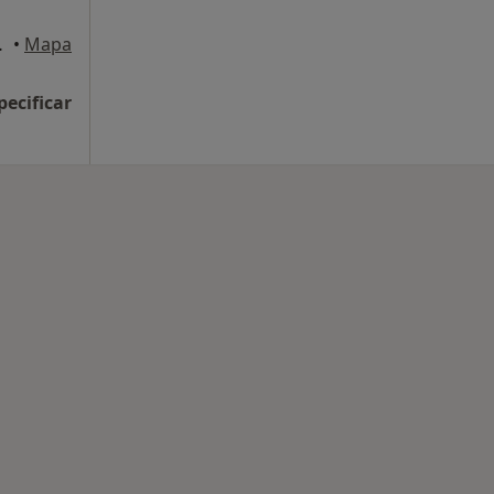
 Pontevedra
•
Mapa
pecificar