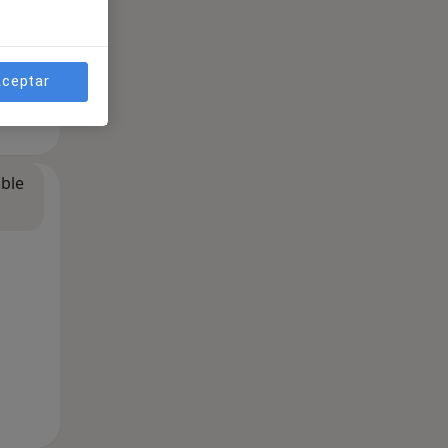
ceptar
ible