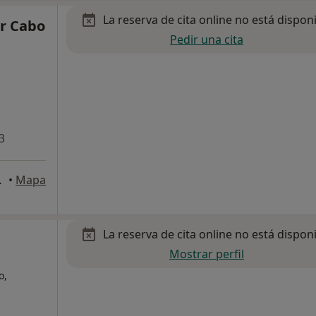
La reserva de cita online no está dispon
or Cabo
Pedir una cita
3
 Pontevedra
•
Mapa
La reserva de cita online no está dispon
Mostrar perfil
o,