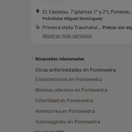
Cl. Castelao, 7 (plantas 1ª y 2ª),
Policlínico Miguel Domínguez
Primera visita Traumatología y Cirugía Ortopédica
Precio sin es
Mostrar más servicios
Búsquedas relacionadas
Otras enfermedades en Pontevedra
Endometriosis en Pontevedra
Miomas uterinos en Pontevedra
Esterilidad en Pontevedra
Amenorrea en Pontevedra
Vulvovaginitis en Pontevedra