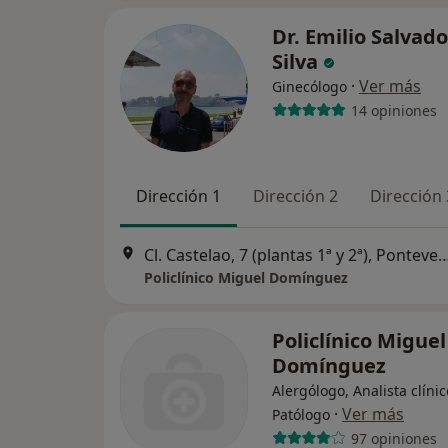
Dr. Emilio Salvad
Silva
·
Ver más
Ginecólogo
14 opiniones
Dirección 1
Dirección 2
Dirección 
Cl. Castelao, 7 (plantas 1ª y 2ª),
Policlínico Miguel Domínguez
Policlínico Miguel
Domínguez
Alergólogo, Analista clínic
·
Ver más
Patólogo
97 opiniones