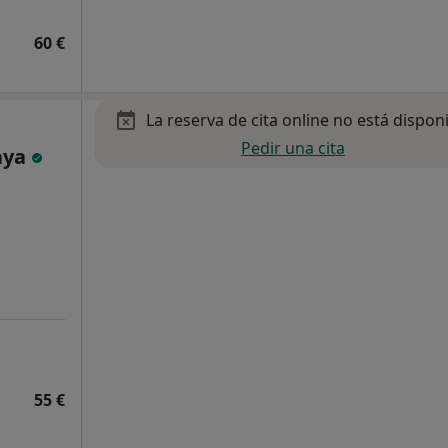
60 €
La reserva de cita online no está dispon
Pedir una cita
aya
55 €