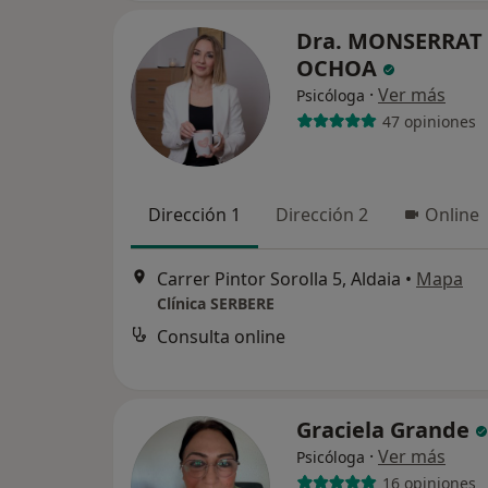
Dra. MONSERRAT
OCHOA
·
Ver más
Psicóloga
47 opiniones
Dirección 1
Dirección 2
Online
Carrer Pintor Sorolla 5, Aldaia
•
Mapa
Clínica SERBERE
Consulta online
Graciela Grande
·
Ver más
Psicóloga
16 opiniones