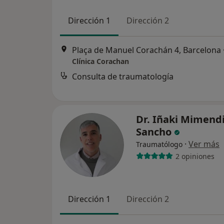
Dirección 1
Dirección 2
Plaça de Manuel Corachán 4, Barcelona
Clínica Corachan
Consulta de traumatología
Dr. Iñaki Mimend
Sancho
·
Ver más
Traumatólogo
2 opiniones
Dirección 1
Dirección 2