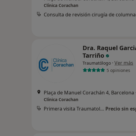
Clínica Corachan
Dra. Raquel Garci
Tarriño
·
Ver más
Traumatólogo
5 opiniones
Plaça de Manuel Corachán 4, Barcelona
Clínica Corachan
Primera visita Traumatología y Cirugía Ortopédica
Precio sin es