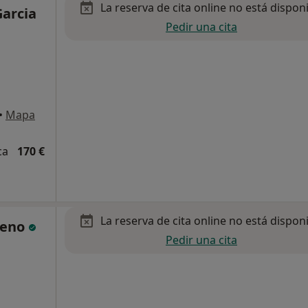
La reserva de cita online no está dispon
Garcia
Pedir una cita
•
Mapa
ca
170 €
La reserva de cita online no está dispon
ueno
Pedir una cita