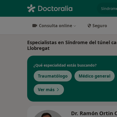
especiali
Consulta online
Seguro
Especialistas en Síndrome del túnel ca
Llobregat
¿Qué especialidad estás buscando?
Traumatólogo
Médico general
Ver más
Dr. Ramón Ortin O