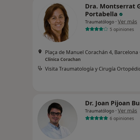
Dra. Montserrat 
Portabella
·
Ver más
Traumatólogo
5 opiniones
Plaça de Manuel Corachán 4, Barcelona
Clínica Corachan
Visita Traumatología y Cirugía Ortopédi
Dr. Joan Pijoan B
·
Ver más
Traumatólogo
6 opiniones