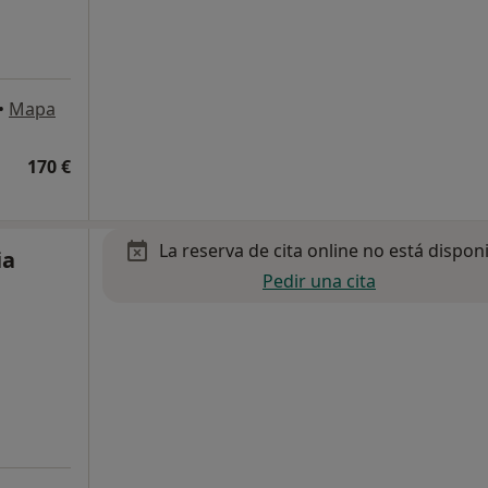
•
Mapa
170 €
La reserva de cita online no está dispon
ia
Pedir una cita