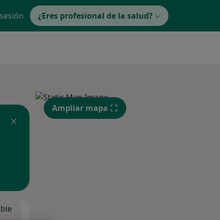
 sesión
¿Eres profesional de la salud?
Ampliar mapa
ible