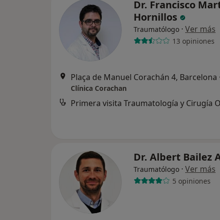
Dr. Francisco Mar
Hornillos
·
Ver más
Traumatólogo
13 opiniones
Plaça de Manuel Corachán 4, Barcelona
Clínica Corachan
Dr. Albert Bailez 
·
Ver más
Traumatólogo
5 opiniones