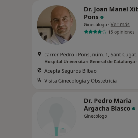
Dr. Joan Manel Xi
Pons
·
Ver más
Ginecólogo
15 opiniones
carrer Pedro i Pons, nú
Acepta Seguros Bilbao
Visita Ginecología y Obstetricia
Dr. Pedro Maria
Argacha Blasco
Ginecólogo