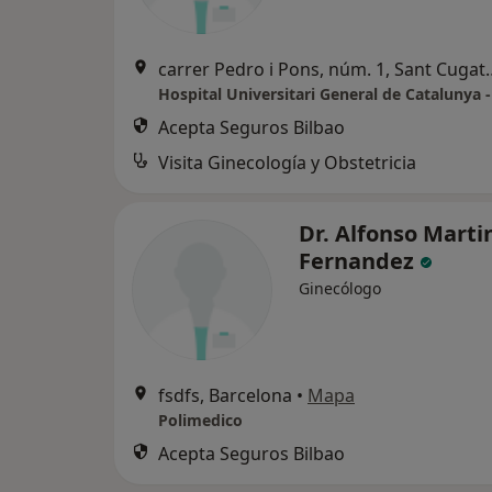
carrer Pedro i Pons, nú
Acepta Seguros Bilbao
Visita Ginecología y Obstetricia
Dr. Alfonso Marti
Fernandez
Ginecólogo
fsdfs, Barcelona
•
Mapa
Polimedico
Acepta Seguros Bilbao