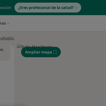
 sesión
¿Eres profesional de la salud?
tros
sultados
ne.
Ampliar mapa