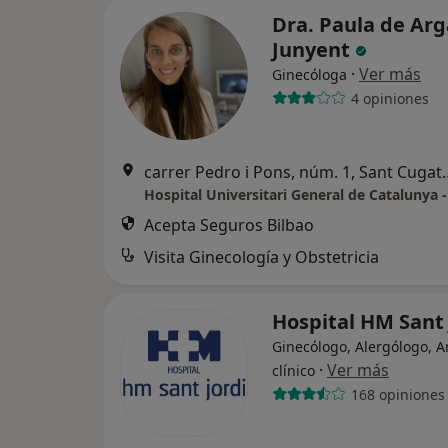
Dra. Paula de Ar
Junyent
·
Ver más
Ginecóloga
4 opiniones
carrer Pedro i Pons, nú
Acepta Seguros Bilbao
Visita Ginecología y Obstetricia
Hospital HM Sant
Ginecólogo, Alergólogo, A
·
Ver más
clínico
168 opiniones