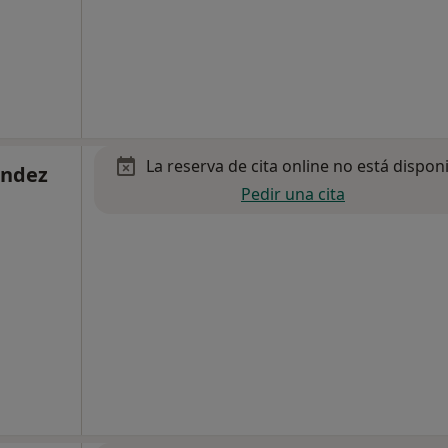
La reserva de cita online no está dispon
àndez
Pedir una cita