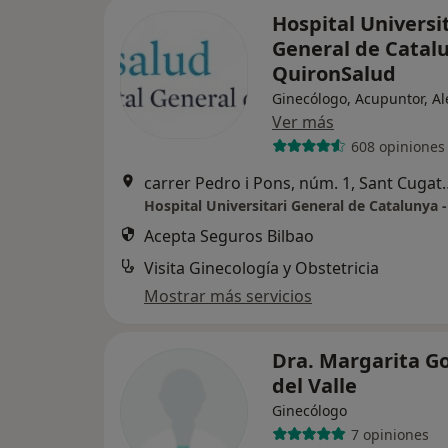
Hospital Universi
General de Catalu
QuironSalud
Ginecólogo, Acupuntor, A
Ver más
608 opiniones
carrer Pedro i Pons, nú
Acepta Seguros Bilbao
Visita Ginecología y Obstetricia
Mostrar más servicios
Dra. Margarita 
del Valle
Ginecólogo
7 opiniones