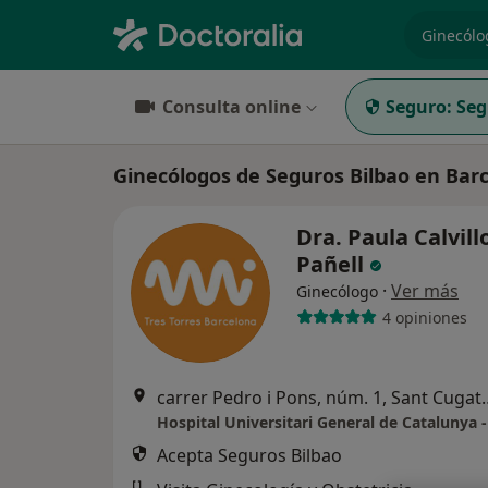
especiali
Consulta online
Seguro:
Seg
Ginecólogos de Seguros Bilbao en Bar
Dra. Paula Calvill
Pañell
·
Ver más
Ginecólogo
4 opiniones
carrer Pedro i Pons, nú
Acepta Seguros Bilbao