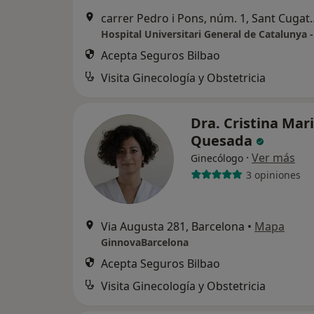
carrer Pedro i Pons, nú
Acepta Seguros Bilbao
Visita Ginecología y Obstetricia
Dra. Cristina Mar
Quesada
·
Ver más
Ginecólogo
3 opiniones
Via Augusta 281, Barcelona
•
Mapa
GinnovaBarcelona
Acepta Seguros Bilbao
Visita Ginecología y Obstetricia