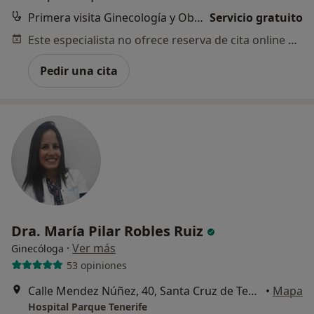
Primera visita Ginecología y Obstetricia
Servicio gratuito
Este especialista no ofrece reserva de cita online en esta dirección.
Pedir una cita
Dra. María Pilar Robles Ruiz
·
Ver más
Ginecóloga
53 opiniones
Calle Mendez Núñez, 40, Santa Cruz de Tenerife
•
Mapa
Hospital Parque Tenerife