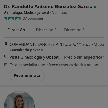
Dr. Randolfo Antonio González García
·
Ver más
Ginecólogo, Médico general
37 opiniones
Dirección 1
Dirección 2
Dirección 3
COMANDANTE SANCHEZ PINTO, 3-A, 1º, Santa Cruz de Tenerife
•
Mapa
Consultorio privado
Visita Ginecología y Obstetricia
Precio sin especificar
Este especialista no ofrece reserva de cita online en esta dirección.
Pedir una cita