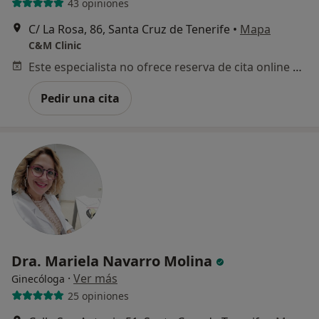
43 opiniones
C/ La Rosa, 86, Santa Cruz de Tenerife
•
Mapa
C&M Clinic
Este especialista no ofrece reserva de cita online en esta dirección.
Pedir una cita
Dra. Mariela Navarro Molina
·
Ver más
Ginecóloga
25 opiniones