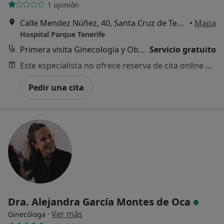
1 opinión
Calle Mendez Núñez, 40, Santa Cruz de Tenerife
•
Mapa
Hospital Parque Tenerife
Primera visita Ginecología y Obstetricia
Servicio gratuito
Este especialista no ofrece reserva de cita online en esta dirección.
Pedir una cita
Dra. Alejandra García Montes de Oca
·
Ver más
Ginecóloga