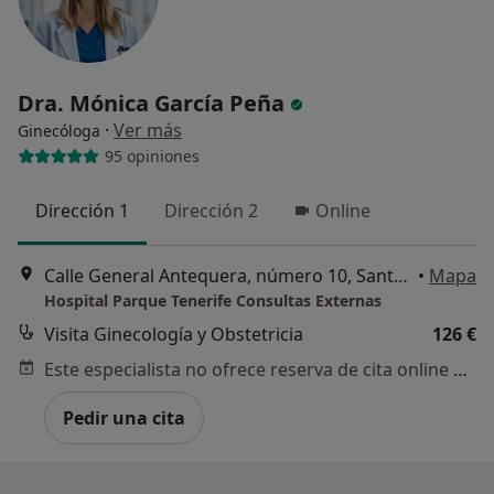
Dra. Mónica García Peña
·
Ver más
Ginecóloga
95 opiniones
Dirección 1
Dirección 2
Online
Calle General Antequera, número 10, Santa Cruz de Tenerife
•
Mapa
Hospital Parque Tenerife Consultas Externas
Visita Ginecología y Obstetricia
126 €
Este especialista no ofrece reserva de cita online en esta dirección.
Pedir una cita