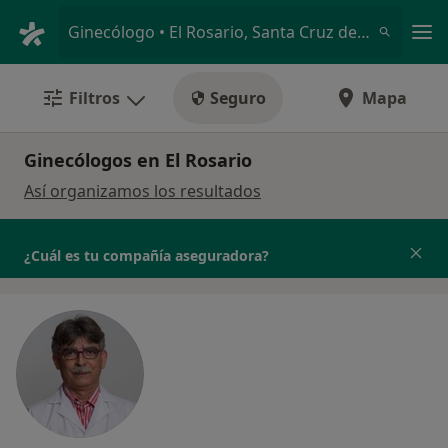
Men
Ginecólogo • El Rosario, Santa Cruz de Tenerife
Filtros
Seguro
Mapa
Ginecólogos en El Rosario
Así organizamos los resultados
¿Cuál es tu compañía aseguradora?