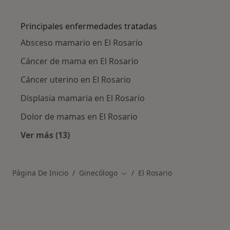
Más en esta categoría: Ciudades cercanas a El
Principales enfermedades tratadas
Absceso mamario en El Rosario
Cáncer de mama en El Rosario
Cáncer uterino en El Rosario
Displasia mamaria en El Rosario
Dolor de mamas en El Rosario
Ver más (13)
Más en esta categoría: Principales enfermed
Página De Inicio
Ginecólogo
El Rosario
Cambiar de ciudad