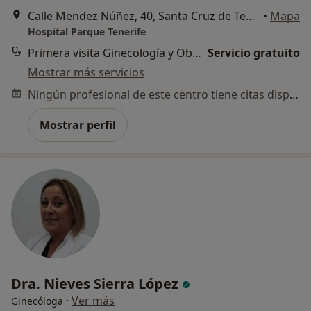
Calle Mendez Núñez, 40, Santa Cruz de Tenerife
•
Mapa
Hospital Parque Tenerife
Primera visita Ginecología y Obstetricia
Servicio gratuito
Mostrar más servicios
Ningún profesional de este centro tiene citas disponibles
Mostrar perfil
Dra. Nieves Sierra López
·
Ver más
Ginecóloga