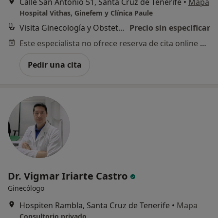
Calle San Antonio 51, Santa Cruz de Tenerife
•
Mapa
Hospital Vithas, Ginefem y Clínica Paule
Visita Ginecología y Obstetricia
Precio sin especificar
Este especialista no ofrece reserva de cita online en esta dirección.
Pedir una cita
Dr. Vigmar Iriarte Castro
Ginecólogo
Hospiten Rambla, Santa Cruz de Tenerife
•
Mapa
Consultorio privado