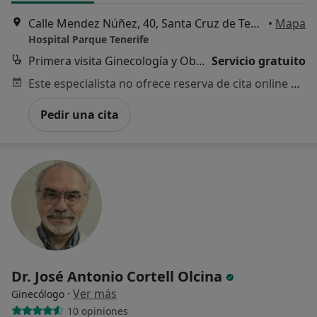
Calle Mendez Núñez, 40, Santa Cruz de Tenerife
•
Mapa
Hospital Parque Tenerife
Primera visita Ginecología y Obstetricia
Servicio gratuito
Este especialista no ofrece reserva de cita online en esta dirección.
Pedir una cita
Dr. José Antonio Cortell Olcina
·
Ver más
Ginecólogo
10 opiniones