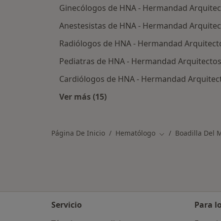
Ginecólogos de HNA - Hermandad Arquitect
Anestesistas de HNA - Hermandad Arquitect
Radiólogos de HNA - Hermandad Arquitecto
Pediatras de HNA - Hermandad Arquitectos
Cardiólogos de HNA - Hermandad Arquitect
Ver más (15)
Más en esta categoría: Otros espec
Página De Inicio
Hematólogo
Boadilla Del 
Cambiar de ciuda
Servicio
Para l