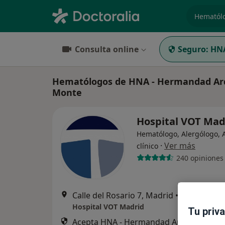
especiali
Consulta online
Seguro:
HNA
Hematólogos de HNA - Hermandad Arqu
Monte
Hospital VOT Ma
Hematólogo, Alergólogo, A
·
Ver más
clínico
240 opiniones
Calle del Rosario 7, Madrid
•
Mapa
Hospital VOT Madrid
Tu priv
Acepta HNA - Hermandad Arquitectos