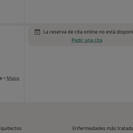
La reserva de cita online no está dispon
Pedir una cita
te
•
Mapa
rquitectos
Enfermedades más tratad