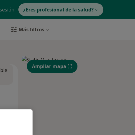
 sesión
¿Eres profesional de la salud?
Más filtros
Ampliar mapa
ible