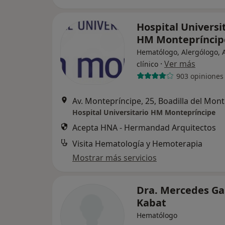
Hospital Universi
HM Montepríncip
Hematólogo, Alergólogo, A
·
Ver más
clínico
903 opiniones
Av. Montepríncipe, 25, Boadilla del Mon
Hospital Universitario HM Montepríncipe
Acepta HNA - Hermandad Arquitectos
Visita Hematología y Hemoterapia
Mostrar más servicios
Dra. Mercedes Ga
Kabat
Hematólogo