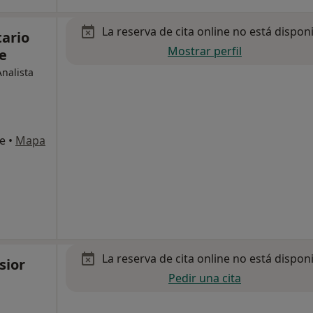
La reserva de cita online no está dispon
tario
Mostrar perfil
e
nalista
te
•
Mapa
La reserva de cita online no está dispon
sior
Pedir una cita