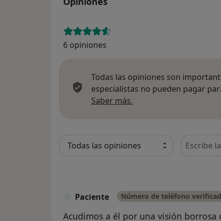
Opiniones
6 opiniones
Todas las opiniones son importante
especialistas no pueden pagar para
Más información sobre
Saber más.
Busca en 
Paciente
Número de teléfono verifica
Acudimos a él por una visión borrosa