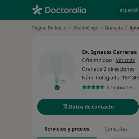
especiali
Página De Inicio
Oftalmólogo
Granada
Igna
Dr.
Ignacio Carreras
s
Oftalmólogo
·
Ver más
Granada
2 direcciones
Núm. Colegiado: 18/180
6 opiniones
Datos de contacto
Servicios y precios
Consultas