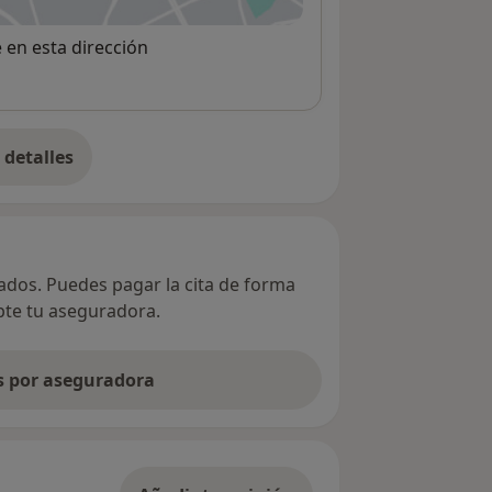
e en esta dirección
detalles
bre la dirección
vados. Puedes pagar la cita de forma
epte tu aseguradora.
as por aseguradora