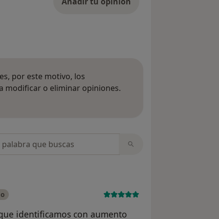
Añadir tu opinión
s, por este motivo, los
 modificar o eliminar opiniones.
 opiniones
opiniones
do
 que identificamos con aumento