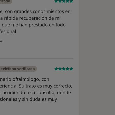
ficado
le, con grandes conocimientos en
na rápida recuperación de mi
, que me han prestado en todo
esional
ión del usuario Pedro Eladio
ar
teléfono verificado
dinario oftalmólogo, con
riencia. Su trato es muy correcto,
s acudiendo a su consulta, donde
sionales y sin duda es muy
ión del usuario Ana Fernández Campillo