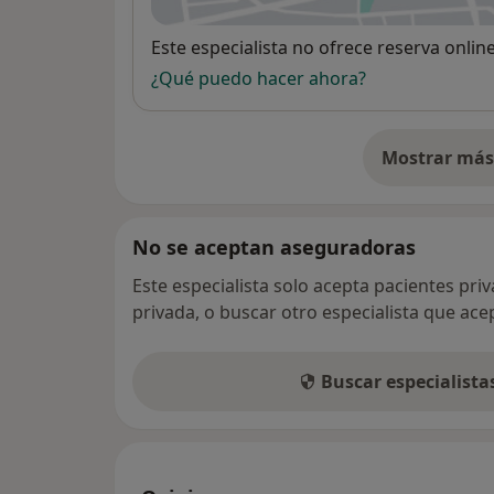
Disponibilidad
Este especialista no ofrece reserva onlin
¿Qué puedo hacer ahora?
Mostrar más 
so
No se aceptan aseguradoras
Este especialista solo acepta pacientes pri
privada, o buscar otro especialista que ac
Buscar especialist