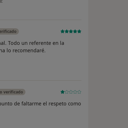
ar
rificado
al. Todo un referente en la
na lo recomendaré.
del usuario José Bermúdez
o verificado
l punto de faltarme el respeto como