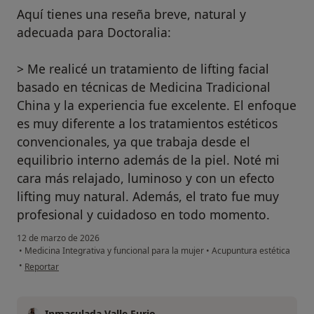
Aquí tienes una reseña breve, natural y
adecuada para Doctoralia:
> Me realicé un tratamiento de lifting facial
basado en técnicas de Medicina Tradicional
China y la experiencia fue excelente. El enfoque
es muy diferente a los tratamientos estéticos
convencionales, ya que trabaja desde el
equilibrio interno además de la piel. Noté mi
cara más relajado, luminoso y con un efecto
lifting muy natural. Además, el trato fue muy
profesional y cuidadoso en todo momento.
12 de marzo de 2026
•
Medicina Integrativa y funcional para la mujer
•
Acupuntura estética
en opinión del usuario Maria Elena (Enaiya)
•
Reportar
Inmaculada Valle Furio