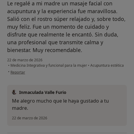
Le regalé a mi madre un masaje facial con
acupuntura y la experiencia fue maravillosa.
Salió con el rostro súper relajado y, sobre todo,
muy feliz. Fue un momento de cuidado y
disfrute que realmente le encantó. Sin duda,
una profesional que transmite calma y
bienestar. Muy recomendable.
22 de marzo de 2026
•
Medicina Integrativa y funcional para la mujer
•
Acupuntura estética
en opinión del usuario Júlia
•
Reportar
Inmaculada Valle Furio
Me alegro mucho que le haya gustado a tu
madre.
22 de marzo de 2026