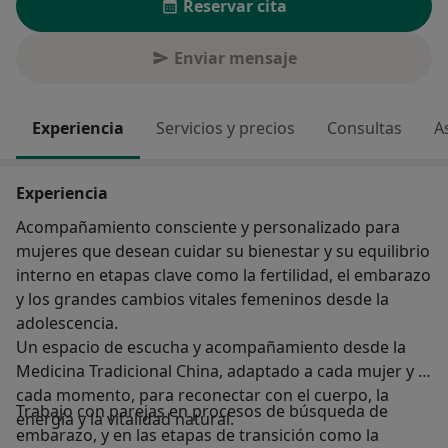
Reservar cita
Enviar mensaje
Experiencia
Servicios y precios
Consultas
A
Experiencia
Acompañamiento consciente y personalizado para
mujeres que desean cuidar su bienestar y su equilibrio
interno en etapas clave como la fertilidad, el embarazo
y los grandes cambios vitales femeninos desde la
adolescencia.
Un espacio de escucha y acompañamiento desde la
Medicina Tradicional China, adaptado a cada mujer y a
cada momento, para reconectar con el cuerpo, la
Trabajo con parejas en procesos de búsqueda de
energía y la vitalidad natural.
embarazo, y en las etapas de transición como la