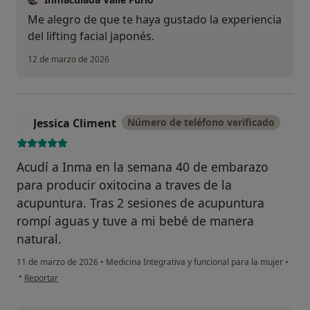
Me alegro de que te haya gustado la experiencia
del lifting facial japonés.
12 de marzo de 2026
Jessica Climent
Número de teléfono verificado
J
Acudí a Inma en la semana 40 de embarazo
para producir oxitocina a traves de la
acupuntura. Tras 2 sesiones de acupuntura
rompí aguas y tuve a mi bebé de manera
natural.
11 de marzo de 2026
•
Medicina Integrativa y funcional para la mujer
•
en opinión del usuario Jessica Climent
•
Reportar