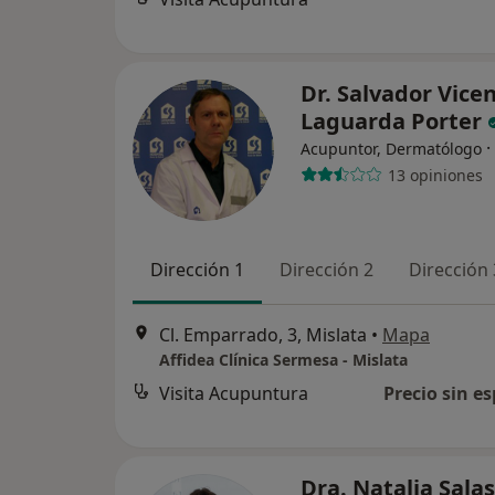
Dr. Salvador Vice
Laguarda Porter
·
Acupuntor, Dermatólogo
13 opiniones
Dirección 1
Dirección 2
Dirección 
Cl. Emparrado, 3, Mislata
•
Mapa
Affidea Clínica Sermesa - Mislata
Visita Acupuntura
Precio sin es
Dra. Natalia Salas