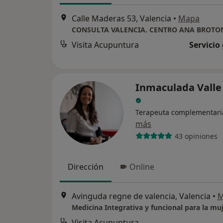
Calle Maderas 53, Valencia
•
Mapa
CONSULTA VALENCIA. CENTRO ANA BROTO
Visita Acupuntura
Servicio
Inmaculada Valle
Terapeuta complementari
más
43 opiniones
Dirección
Online
Avinguda regne de valencia, Valencia
•
M
Medicina Integrativa y funcional para la mu
Visita Acupuntura