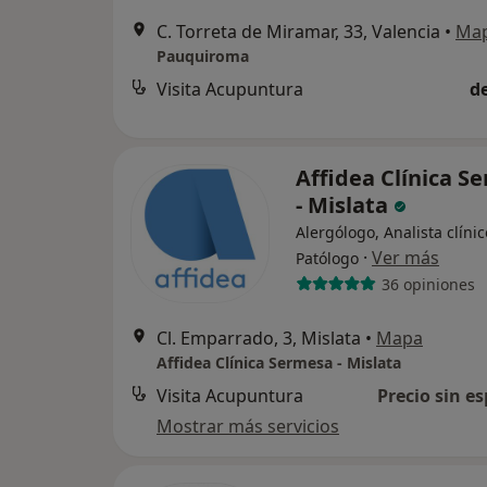
C. Torreta de Miramar, 33, Valencia
•
Ma
Pauquiroma
Visita Acupuntura
d
Affidea Clínica S
- Mislata
Alergólogo, Analista clínic
·
Ver más
Patólogo
36 opiniones
Cl. Emparrado, 3, Mislata
•
Mapa
Affidea Clínica Sermesa - Mislata
Visita Acupuntura
Precio sin es
Mostrar más servicios