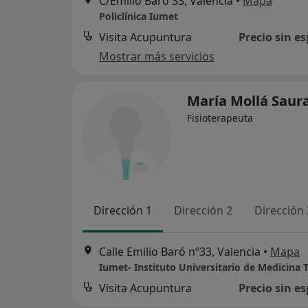
C/Emilio Baró 33, Valencia
•
Mapa
Policlínica Iumet
Visita Acupuntura
Precio sin es
Mostrar más servicios
María Mollá Saur
Fisioterapeuta
Dirección 1
Dirección 2
Dirección 
Calle Emilio Baró nº33, Valencia
•
Mapa
Visita Acupuntura
Precio sin es