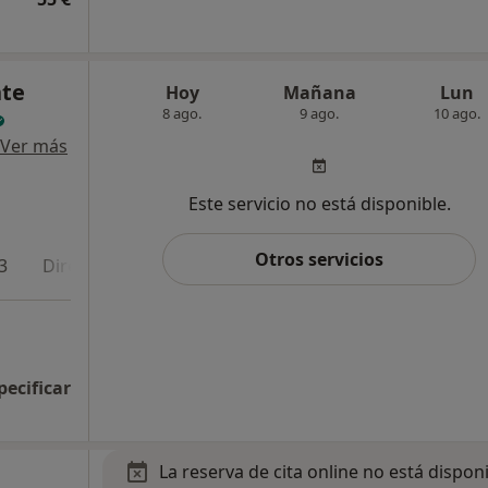
nte
Hoy
Mañana
Lun
8 ago.
9 ago.
10 ago.
Ver más
Este servicio no está disponible.
Otros servicios
3
Dirección 4
Dirección 5
pecificar
La reserva de cita online no está dispon