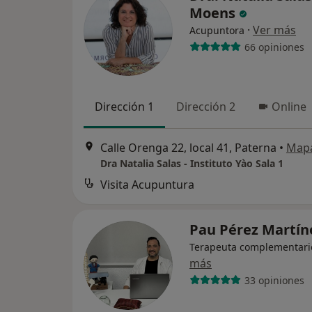
Moens
·
Ver más
Acupuntora
66 opiniones
Dirección 1
Dirección 2
Online
Calle Orenga 22, local 41, Paterna
•
Map
Dra Natalia Salas - Instituto Yào Sala 1
Visita Acupuntura
Pau Pérez Martí
Terapeuta complementari
más
33 opiniones