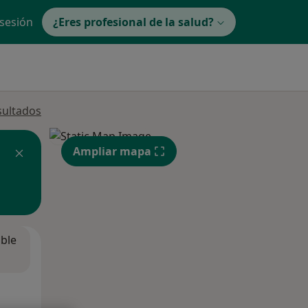
 sesión
¿Eres profesional de la salud?
sultados
Ampliar mapa
ible