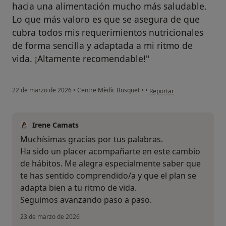
hacia una alimentación mucho más saludable.
Lo que más valoro es que se asegura de que
cubra todos mis requerimientos nutricionales
de forma sencilla y adaptada a mi ritmo de
vida. ¡Altamente recomendable!"
en opinión del usuario M. C.
22 de marzo de 2026
•
Centre Mèdic Busquet
•
•
Reportar
Irene Camats
Muchísimas gracias por tus palabras.
Ha sido un placer acompañarte en este cambio
de hábitos. Me alegra especialmente saber que
te has sentido comprendido/a y que el plan se
adapta bien a tu ritmo de vida.
Seguimos avanzando paso a paso.
23 de marzo de 2026