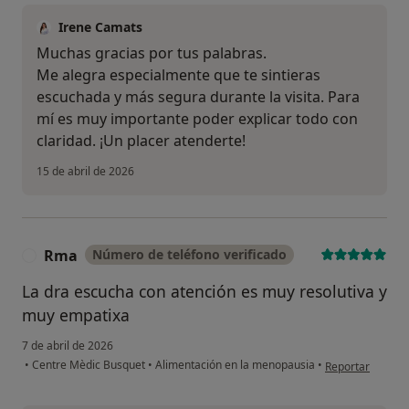
Irene Camats
Muchas gracias por tus palabras.
Me alegra especialmente que te sintieras
escuchada y más segura durante la visita. Para
mí es muy importante poder explicar todo con
claridad. ¡Un placer atenderte!
15 de abril de 2026
Rma
Número de teléfono verificado
R
La dra escucha con atención es muy resolutiva y
muy empatixa
7 de abril de 2026
en opinión del u
•
Centre Mèdic Busquet
•
Alimentación en la menopausia
•
Reportar