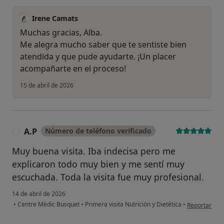
Irene Camats
Muchas gracias, Alba.
Me alegra mucho saber que te sentiste bien
atendida y que pude ayudarte. ¡Un placer
acompañarte en el proceso!
15 de abril de 2026
A.P
Número de teléfono verificado
A
Muy buena visita. Iba indecisa pero me
explicaron todo muy bien y me sentí muy
escuchada. Toda la visita fue muy profesional.
14 de abril de 2026
en opinión de
•
Centre Mèdic Busquet
•
Primera visita Nutrición y Dietética
•
Reportar