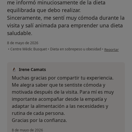
me informó minuciosamente de la dieta
equilibrada que debo realizar.
Sinceramente, me sentí muy cómoda durante la
visita y salí animada para emprender una dieta
saludable.
8 de mayo de 2026
en opinión del us
•
Centre Mèdic Busquet
•
Dieta en sobrepeso u obesidad
•
Reportar
Irene Camats
Muchas gracias por compartir tu experiencia.
Me alegra saber que te sentiste cómoda y
motivada después de la visita. Para mí es muy
importante acompañar desde la empatía y
adaptar la alimentación a las necesidades y
rutina de cada persona.
Gracias por la confianza.
8 de mayo de 2026