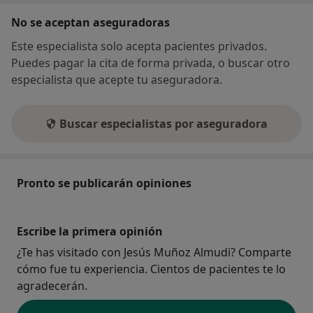
No se aceptan aseguradoras
Este especialista solo acepta pacientes privados.
Puedes pagar la cita de forma privada, o buscar otro
especialista que acepte tu aseguradora.
Buscar especialistas por aseguradora
Pronto se publicarán opiniones
Escribe la primera opinión
¿Te has visitado con Jesús Muñoz Almudi? Comparte
cómo fue tu experiencia. Cientos de pacientes te lo
agradecerán.