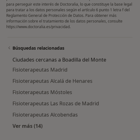
para perseguir este interés de Doctoralia, lo que constituye la base legal
para tratar a los datos personales según el artículo 6 punto 1 letra f del
Reglamento General de Protección de Datos. Para obtener más
información sobre el tratamiento de los datos personales, consulte
https://www.doctoralia.es/privacidad
.
Búsquedas relacionadas
Ciudades cercanas a Boadilla del Monte
Fisioterapeutas Madrid
Fisioterapeutas Alcalá de Henares
Fisioterapeutas Móstoles
Fisioterapeutas Las Rozas de Madrid
Fisioterapeutas Alcobendas
Ver más (14)
Más en esta categoría: Ciudades cercanas a B