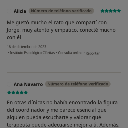
Alicia
Número de teléfono verificado
A
Me gustó mucho el rato que compartí con
Jorge, muy atento y empatico, conecté mucho
con él
18 de diciembre de 2023
en opinión del usuario Alic
•
Instituto Psicológico Cláritas
•
Consulta online
•
Reportar
Ana Navarro
Número de teléfono verificado
A
En otras clínicas no había encontrado la figura
del coordinador y me parece esencial que
alguien pueda escucharte y valorar qué
terapeuta puede adecuarse mejor a ti. Además,