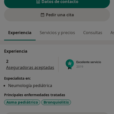
Datos de contacto
Pedir una cita
Experiencia
Servicios y precios
Consultas
A
Experiencia
2
Aseguradoras aceptadas
Especialista en:
Neumología pediátrica
Principales enfermedades tratadas
Asma pediátrico
Bronquiolitis