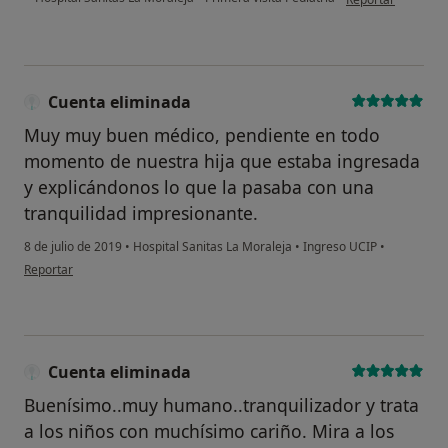
Cuenta eliminada
Muy muy buen médico, pendiente en todo
momento de nuestra hija que estaba ingresada
y explicándonos lo que la pasaba con una
tranquilidad impresionante.
8 de julio de 2019
•
Hospital Sanitas La Moraleja
•
Ingreso UCIP
•
en opinión del usuario Cuenta eliminada
Reportar
Cuenta eliminada
Buenísimo..muy humano..tranquilizador y trata
a los niños con muchísimo cariño. Mira a los