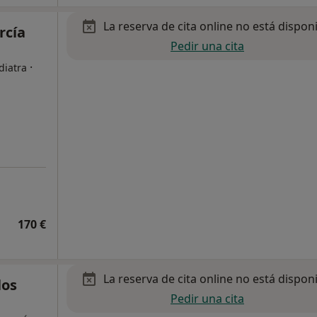
La reserva de cita online no está dispon
rcía
Pedir una cita
·
diatra
170 €
La reserva de cita online no está dispon
los
Pedir una cita