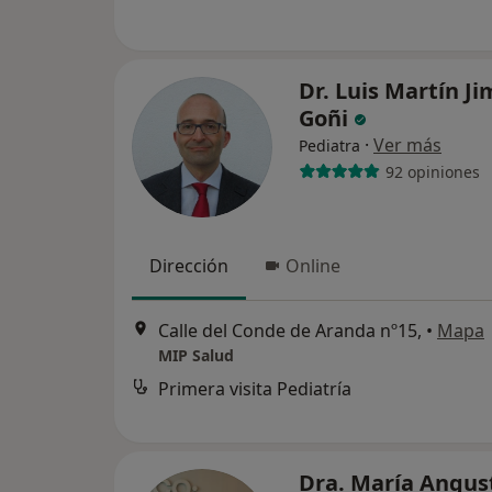
Dr. Luis Martín J
Goñi
·
Ver más
Pediatra
92 opiniones
Dirección
Online
Calle del Conde de Aranda nº15,
•
Mapa
MIP Salud
Primera visita Pediatría
Dra. María Angus