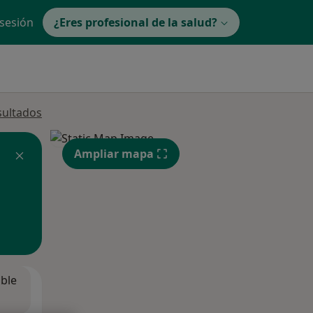
 sesión
¿Eres profesional de la salud?
sultados
Ampliar mapa
ible