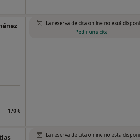
La reserva de cita online no está dispon
iménez
Pedir una cita
170 €
La reserva de cita online no está dispon
tias