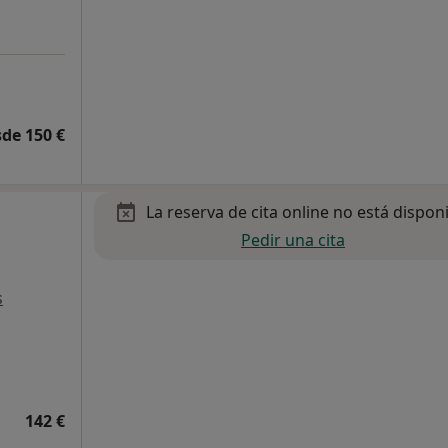
de 150 €
La reserva de cita online no está dispon
Pedir una cita
s
142 €