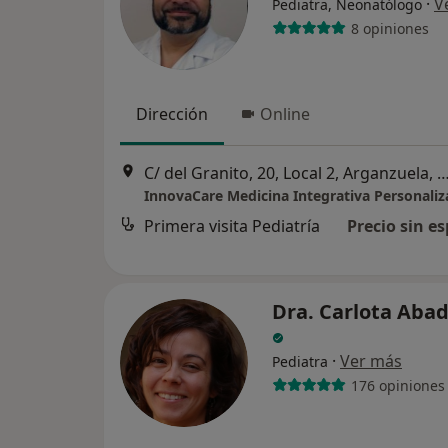
·
V
Pediatra, Neonatólogo
8 opiniones
Dirección
Online
C/ del Granito, 20, Local 2, Arganzuela
InnovaCare Medicina Integrativa Personali
Primera visita Pediatría
Precio sin es
Dra. Carlota Aba
·
Ver más
Pediatra
176 opiniones