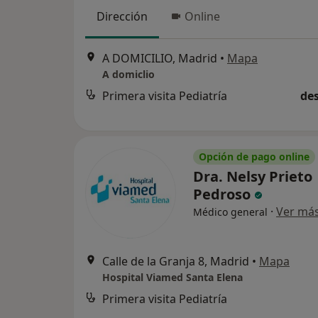
Dirección
Online
A DOMICILIO, Madrid
•
Mapa
A domiclio
Primera visita Pediatría
des
Opción de pago online
Dra. Nelsy Prieto
Pedroso
·
Ver má
Médico general
Calle de la Granja 8, Madrid
•
Mapa
Hospital Viamed Santa Elena
Primera visita Pediatría