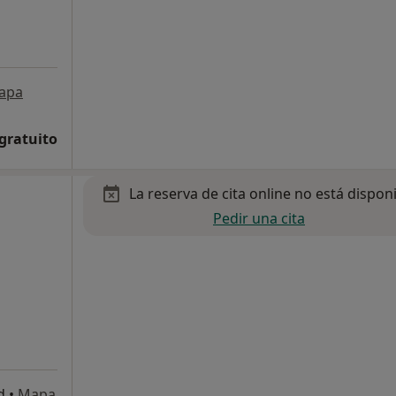
apa
 gratuito
La reserva de cita online no está dispon
Pedir una cita
d
•
Mapa