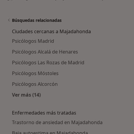
Búsquedas relacionadas
Ciudades cercanas a Majadahonda
Psicólogos Madrid
Psicólogos Alcalá de Henares
Psicólogos Las Rozas de Madrid
Psicólogos Móstoles
Psicólogos Alcorcón
Ver más (14)
Más en esta categoría: Ciudades cercanas a
Enfermedades más tratadas
Trastorno de ansiedad en Majadahonda
Baja autoestima en Majadahonda