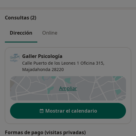
Consultas (2)
Dirección
Online
Galler Psicología
Calle Puerto de los Leones 1 Oficina 315,
Majadahonda
28220
Ampliar
se abre en una nueva pestañ
Disponibilidad
Mostrar el calendario
Formas de pago (visitas privadas)