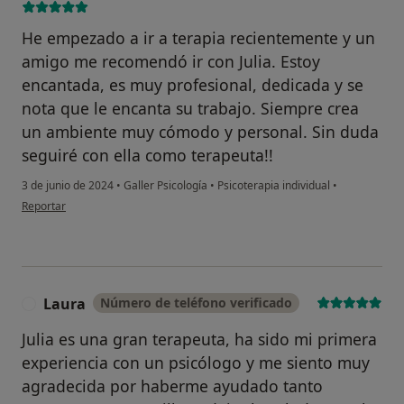
He empezado a ir a terapia recientemente y un
amigo me recomendó ir con Julia. Estoy
encantada, es muy profesional, dedicada y se
nota que le encanta su trabajo. Siempre crea
un ambiente muy cómodo y personal. Sin duda
seguiré con ella como terapeuta!!
3 de junio de 2024
•
Galler Psicología
•
Psicoterapia individual
•
en opinión del usuario Carolina
Reportar
Laura
Número de teléfono verificado
L
Julia es una gran terapeuta, ha sido mi primera
experiencia con un psicólogo y me siento muy
agradecida por haberme ayudado tanto