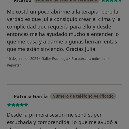
Ricardo
R
Me costó un poco abrirme a la terapia, pero la
verdad es que Julia consiguió crear el clima y la
complicidad que requería para ello y desde
entonces me ha ayudado mucho a entender lo
que me pasa y a darme algunas herramientas
que me están sirviendo. Gracias Julia
10 de junio de 2024
•
Galler Psicología
•
Psicoterapia individual
•
en opinión del usuario Ricardo
Reportar
Patricia García
Número de teléfono verificado
P
Desde la primera sesión me sentí súper
escuchada y comprendida, lo que me ayudó a