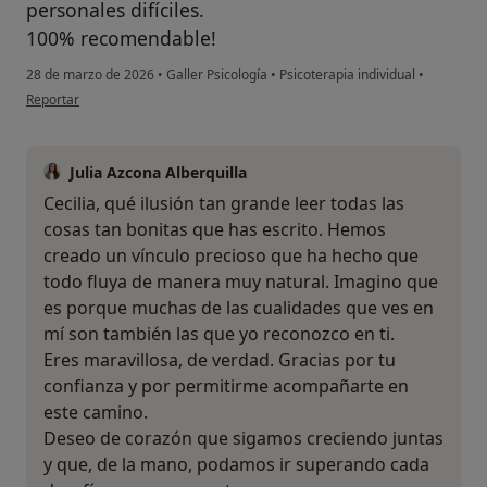
personales difíciles.
100% recomendable!
28 de marzo de 2026
•
Galler Psicología
•
Psicoterapia individual
•
en opinión del usuario Cecilia
Reportar
Julia Azcona Alberquilla
Cecilia, qué ilusión tan grande leer todas las
cosas tan bonitas que has escrito. Hemos
creado un vínculo precioso que ha hecho que
todo fluya de manera muy natural. Imagino que
es porque muchas de las cualidades que ves en
mí son también las que yo reconozco en ti.
Eres maravillosa, de verdad. Gracias por tu
confianza y por permitirme acompañarte en
este camino.
Deseo de corazón que sigamos creciendo juntas
y que, de la mano, podamos ir superando cada