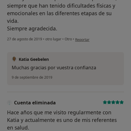
siempre que han tenido dificultades físicas y
emocionales en las diferentes etapas de su
vida.
Siempre agradecida.
en opinión del usuario R. Dec
27 de agosto de 2019
•
otro lugar
•
Otro
•
Reportar
Katia Geebelen
Muchas gracias por vuestra confianza
9 de septiembre de 2019
Cuenta eliminada
Hace años que me visito regularmente con
Katia y actualmente es uno de mis referentes
en salud.