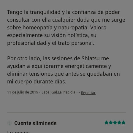
Tengo la tranquilidad y la confianza de poder
consultar con ella cualquier duda que me surge
sobre homeopatía y naturopatía. Valoro
especialmente su visión holística, su
profesionalidad y el trato personal.
Por otro lado, las sesiones de Shiatsu me
ayudan a equilibrarme energéticamente y
eliminar tensiones que antes se quedaban en
mi cuerpo durante días.
en opinión del usuario Cuenta 
11 de julio de 2019
•
Espai Gal.La Placidia
•
•
Reportar
Cuenta eliminada
Lo mejor: