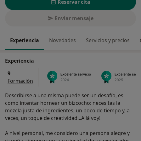
Reservar cita
Enviar mensaje
Experiencia
Novedades
Servicios y precios
Experiencia
9
Formación
Describirse a una misma puede ser un desafío, es
como intentar hornear un bizcocho: necesitas la
mezcla justa de ingredientes, un poco de tiempo y, a
veces, un toque de creatividad...Allá voy!
A nivel personal, me considero una persona alegre y
risueña, siempre con la curiosidad de un explorador