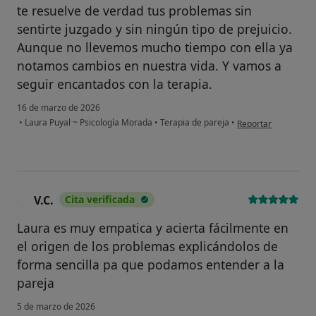
te resuelve de verdad tus problemas sin
sentirte juzgado y sin ningún tipo de prejuicio.
Aunque no llevemos mucho tiempo con ella ya
notamos cambios en nuestra vida. Y vamos a
seguir encantados con la terapia.
16 de marzo de 2026
en opinión del usua
•
Laura Puyal ~ Psicología Morada
•
Terapia de pareja
•
Reportar
V.C.
Cita verificada
V
Laura es muy empatica y acierta fácilmente en
el origen de los problemas explicándolos de
forma sencilla pa que podamos entender a la
pareja
5 de marzo de 2026