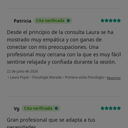
Patricia
Cita verificada
P
Desde el principio de la consulta Laura se ha
mostrado muy empática y con ganas de
conectar con mis preocupaciones. Una
profesional muy cercana con la que es muy fácil
sentirse relajada y confiada durante la sesión.
22 de junio de 2026
en opinión de
•
Laura Puyal ~ Psicología Morada
•
Primera visita Psicología
•
Reportar
Vg
Cita verificada
V
Gran profesional que se adapta a tus
necesidades.