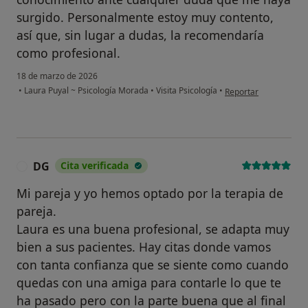
surgido. Personalmente estoy muy contento,
así que, sin lugar a dudas, la recomendaría
como profesional.
18 de marzo de 2026
en opinión del usuario
•
Laura Puyal ~ Psicología Morada
•
Visita Psicología
•
Reportar
DG
Cita verificada
D
Mi pareja y yo hemos optado por la terapia de
pareja.
Laura es una buena profesional, se adapta muy
bien a sus pacientes. Hay citas donde vamos
con tanta confianza que se siente como cuando
quedas con una amiga para contarle lo que te
ha pasado pero con la parte buena que al final