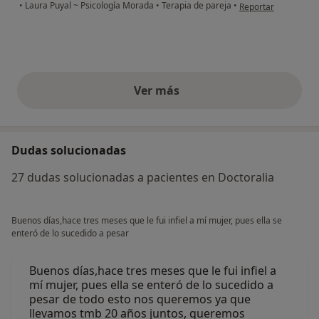
en opinión del usuari
•
Laura Puyal ~ Psicología Morada
•
Terapia de pareja
•
Reportar
Ver más
opiniones anteriores
Dudas solucionadas
27 dudas solucionadas a pacientes en Doctoralia
Buenos días,hace tres meses que le fui infiel a mí mujer, pues ella se
enteró de lo sucedido a pesar
Buenos días,hace tres meses que le fui infiel a
mí mujer, pues ella se enteró de lo sucedido a
pesar de todo esto nos queremos ya que
llevamos tmb 20 años juntos, queremos