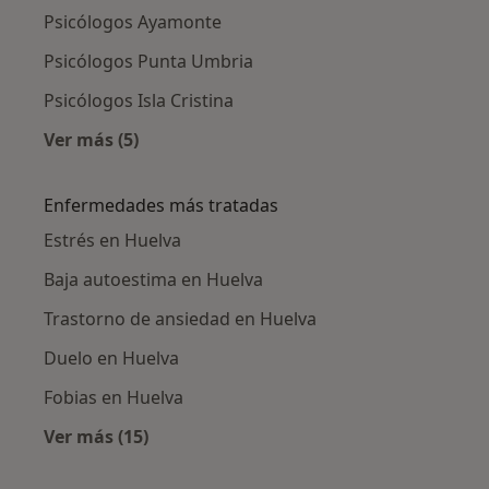
Psicólogos Ayamonte
Psicólogos Punta Umbria
Psicólogos Isla Cristina
Ver más (5)
Más en esta categoría: Ciudades cercanas a H
Enfermedades más tratadas
Estrés en Huelva
Baja autoestima en Huelva
Trastorno de ansiedad en Huelva
Duelo en Huelva
Fobias en Huelva
Ver más (15)
Más en esta categoría: Enfermedades más tr