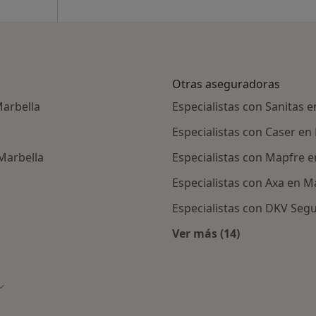
Otras aseguradoras
Marbella
Especialistas con Sanitas 
Especialistas con Caser en
 Marbella
Especialistas con Mapfre e
Especialistas con Axa en M
Especialistas con DKV Seg
Ver más (14)
Más en esta catego
Cambiar de ciudad