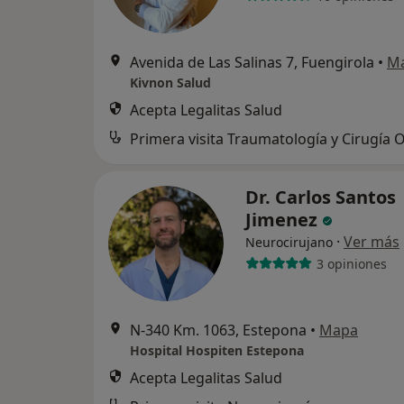
Avenida de Las Salinas 7, Fuengirola
•
M
Kivnon Salud
Acepta Legalitas Salud
Dr. Carlos Santos
Jimenez
·
Ver más
Neurocirujano
3 opiniones
N-340 Km. 1063, Estepona
•
Mapa
Hospital Hospiten Estepona
Acepta Legalitas Salud