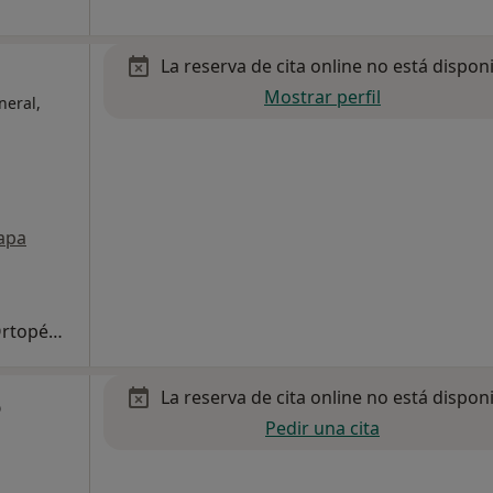
La reserva de cita online no está dispon
Mostrar perfil
neral,
apa
Primera visita Traumatología y Cirugía Ortopédica
La reserva de cita online no está dispon
o
Pedir una cita