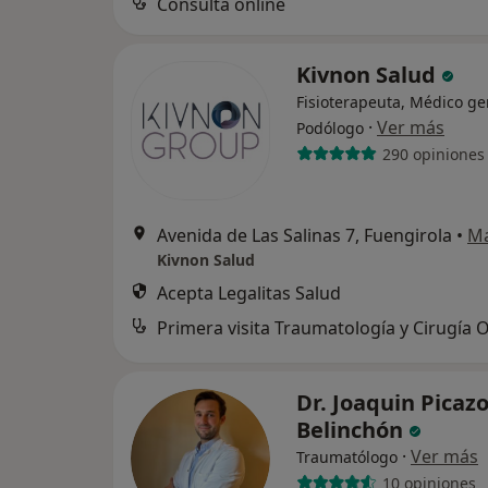
Consulta online
Kivnon Salud
Fisioterapeuta, Médico ge
·
Ver más
Podólogo
290 opiniones
Avenida de Las Salinas 7, Fuengirola
•
M
Kivnon Salud
Acepta Legalitas Salud
Dr. Joaquin Picaz
Belinchón
·
Ver más
Traumatólogo
10 opiniones