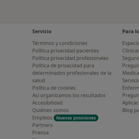
Servicio
Para l
Términos y condiciones
Especia
Política privacidad pacientes
Clínica
Política privacidad profesionales
Seguro
Política de privacidad para
Pregun
determinados profesionales de la
Medic
salud
Servici
Política de cookies
Enfer
Así organizamos los resultados
Pregun
Accesibilidad
Aplicac
Quiénes somos
Blog p
Empleos
Nuevas posiciones
Partners
Prensa