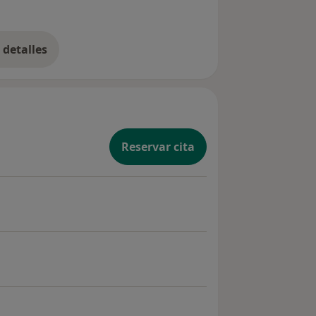
detalles
bre la experiencia
Reservar cita