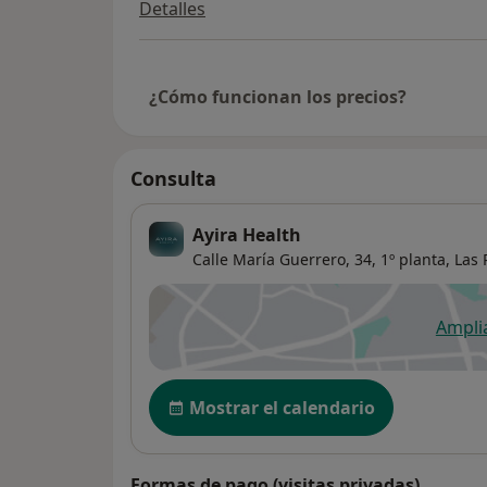
Detalles
¿Cómo funcionan los precios?
Consulta
Ayira Health
Calle María Guerrero, 34,
1º planta,
Las 
Ampli
se
Disponibilidad
Mostrar el calendario
Formas de pago (visitas privadas)