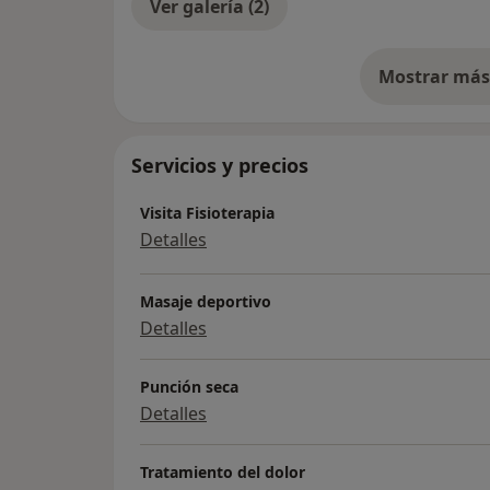
Ver galería (2)
Mostrar más 
so
Servicios y precios
Visita Fisioterapia
Detalles
Masaje deportivo
Detalles
Punción seca
Detalles
Tratamiento del dolor