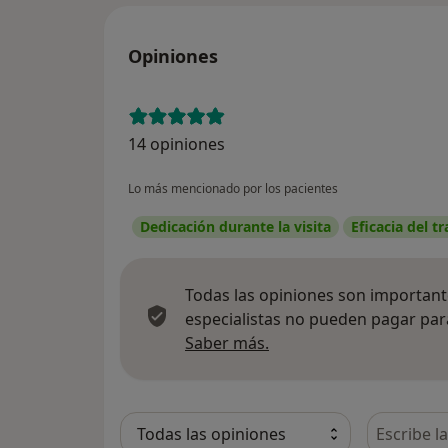
Opiniones
14 opiniones
Lo más mencionado por los pacientes
Dedicación durante la visita
Eficacia del t
Todas las opiniones son importante
especialistas no pueden pagar para
Más información sobre
Saber más.
Busca en 