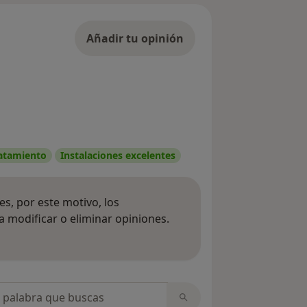
Añadir tu opinión
ratamiento
Instalaciones excelentes
s, por este motivo, los
 modificar o eliminar opiniones.
 opiniones
opiniones