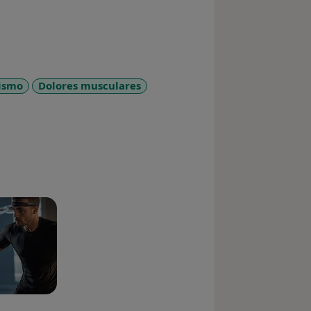
ismo
Dolores musculares
es