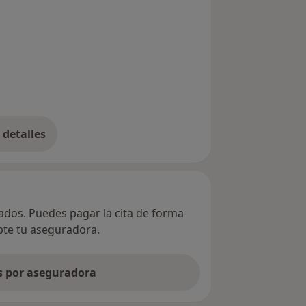
detalles
bre la dirección
vados. Puedes pagar la cita de forma
epte tu aseguradora.
as por aseguradora