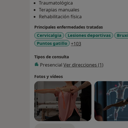
Traumatológica
Terapias manuales
Rehabilitación física
Principales enfermedades tratadas
Cervicalgia
Lesiones deportivas
Brux
a11y_sr_more_diseas
Puntos gatillo
+103
Tipos de consulta
Presencial
Ver direcciones (1)
Fotos y vídeos