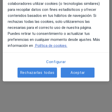
colaboradores utilizar cookies (o tecnologías similares)
Calle San Bernardo 57, Gijón
•
Mapa
para recopilar datos con fines estadísiticos y ofrecer
Hospital Covadonga
contenidos basados en tus hábitos de navegación. Si
4.6 y 4.8 de valoración media en Google Play y Apple
Visita Medicina Familiar y Comunitaria
Servicio gratuito
rechazas todas las cookies, solo utilizaremos las
Store
necesarias para el correcto uso de nuestra página.
Este especialista no ofrece reserva de cita online en esta dirección.
Puedes retirar tu consentimiento o actualizar tus
preferencias en cualquier momento desde ajustes. Más
Pedir una cita
información en
Política de cookies.
Búsquedas relacionadas
Configurar
Otros especialistas de Divina Pastora
Rechazarlas todas
Aceptar
Traumatólogos de Divina Pastora en Gijón
Psicólogos de Divina Pastora en Gijón
Digestólogos de Divina Pastora en Gijón
Cardiólogos de Divina Pastora en Gijón