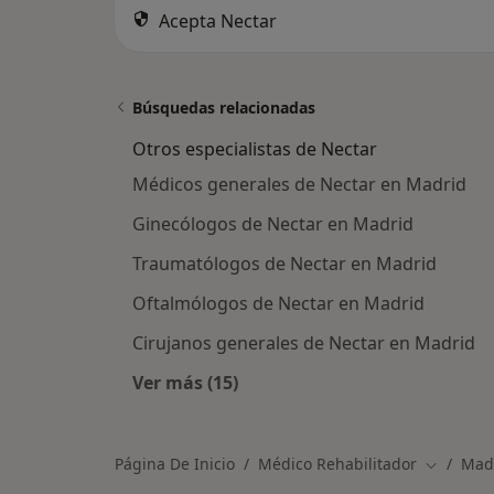
Acepta Nectar
Búsquedas relacionadas
Otros especialistas de Nectar
Médicos generales de Nectar en Madrid
Ginecólogos de Nectar en Madrid
Traumatólogos de Nectar en Madrid
Oftalmólogos de Nectar en Madrid
Cirujanos generales de Nectar en Madrid
Ver más (15)
Más en esta categoría: Otros especi
Página De Inicio
Médico Rehabilitador
Mad
Cambiar 