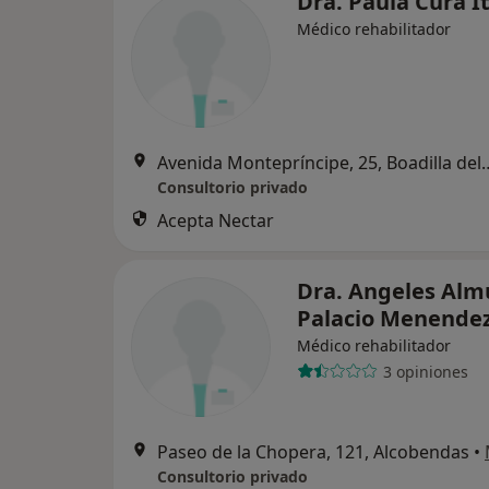
Dra. Paula Cura I
Médico rehabilitador
Avenida Montepríncipe, 2
Consultorio privado
Acepta Nectar
Dra. Angeles Al
Palacio Menende
Médico rehabilitador
3 opiniones
Paseo de la Chopera, 121, Alcobendas
•
Consultorio privado