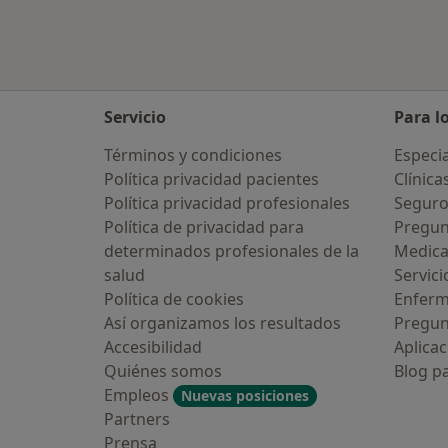
Servicio
Para l
Términos y condiciones
Especia
Política privacidad pacientes
Clínica
Política privacidad profesionales
Seguro
Política de privacidad para
Pregun
determinados profesionales de la
Medic
salud
Servici
Política de cookies
Enfer
Así organizamos los resultados
Pregun
Accesibilidad
Aplicac
Quiénes somos
Blog p
Empleos
Nuevas posiciones
Partners
Prensa