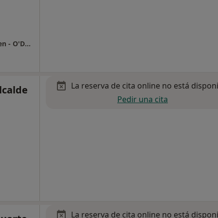
Centro Médico y de Rehabilitacion Dr. Rozalen - O'Donnell
La reserva de cita online no está dispon
lcalde
Pedir una cita
La reserva de cita online no está dispon