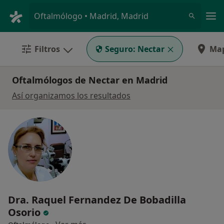
Men
Oftalmólogo • Madrid, Madrid
Filtros
Seguro:
Nectar
Ma
Oftalmólogos de Nectar en Madrid
Así organizamos los resultados
Dra. Raquel Fernandez De Bobadilla
Osorio