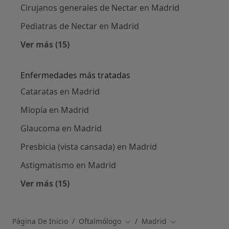
Cirujanos generales de Nectar en Madrid
Pediatras de Nectar en Madrid
Ver más (15)
Más en esta categoría: Otros especialistas de
Enfermedades más tratadas
Cataratas en Madrid
Miopía en Madrid
Glaucoma en Madrid
Presbicia (vista cansada) en Madrid
Astigmatismo en Madrid
Ver más (15)
Más en esta categoría: Enfermedades más tr
Página De Inicio
Oftalmólogo
Madrid
Cambiar de ciudad
Cambiar de ciud