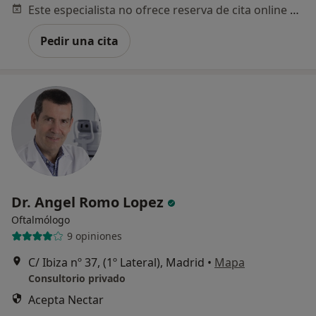
Este especialista no ofrece reserva de cita online en esta dirección.
Pedir una cita
Dr. Angel Romo Lopez
Oftalmólogo
9 opiniones
C/ Ibiza nº 37, (1º Lateral), Madrid
•
Mapa
Consultorio privado
Acepta Nectar