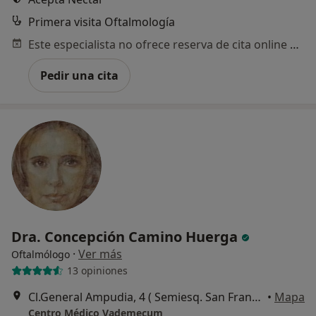
Primera visita Oftalmología
Este especialista no ofrece reserva de cita online en esta dirección.
Pedir una cita
Dra. Concepción Camino Huerga
·
Ver más
Oftalmólogo
13 opiniones
Cl.General Ampudia, 4 ( Semiesq. San Francisco de Sales ), Madrid
•
Mapa
Centro Médico Vademecum