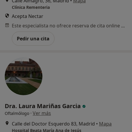
Calle Almagro, 36, Madrid
•
Mapa
Clínica Rementeria
Acepta Nectar
Este especialista no ofrece reserva de cita online en esta dirección.
Pedir una cita
Dra. Laura Mariñas Garcia
·
Ver más
Oftalmólogo
Calle del Doctor Esquerdo 83, Madrid
•
Mapa
Hospital Beata María Ana de Jesús