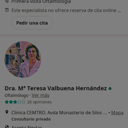
Primera visita Oftalmología
Este especialista no ofrece reserva de cita online en esta dirección.
Pedir una cita
Dra. Mª Teresa Valbuena Hernández
·
Ver más
Oftalmólogo
26 opiniones
Clinica CEMTRO. Avda Monasterio de Silos 85, Madrid
•
Mapa
Consultorio privado
Acepta Nectar