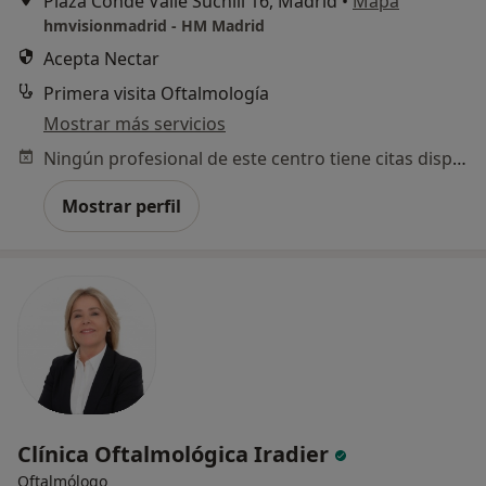
Plaza Conde Valle Suchill 16, Madrid
•
Mapa
hmvisionmadrid - HM Madrid
Acepta Nectar
Primera visita Oftalmología
Mostrar más servicios
Ningún profesional de este centro tiene citas disponibles
Mostrar perfil
Clínica Oftalmológica Iradier
Oftalmólogo