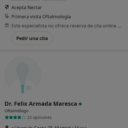
Acepta Nectar
Primera visita Oftalmología
Este especialista no ofrece reserva de cita online en esta dirección.
Pedir una cita
Dr. Felix Armada Maresca
Oftalmólogo
23 opiniones
c/ Joaquín Costa 28, Madrid
•
Mapa