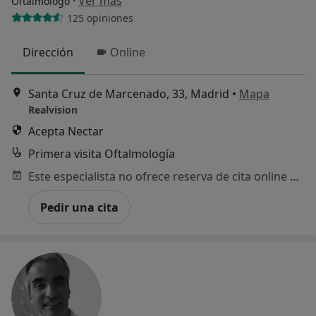
·
Ver más
Oftalmólogo
125 opiniones
Dirección
Online
Santa Cruz de Marcenado, 33, Madrid
•
Mapa
Realvision
Acepta Nectar
Primera visita Oftalmología
Este especialista no ofrece reserva de cita online en esta dirección.
Pedir una cita